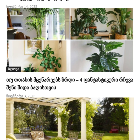
ნოემბერი 14, 2025
ბლოგი
თუ ოთახის მცენარეებს ზრდი – 4 ფანტასტიკური რჩევა
შენი შიდა ბაღისთვის
ნოემბერი 3, 2025