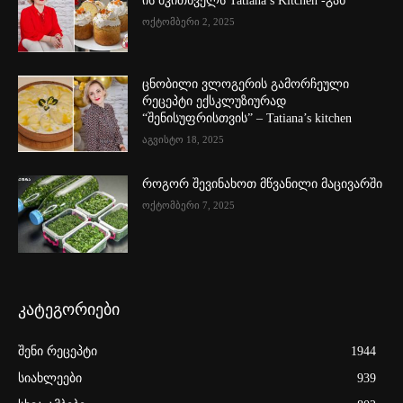
ის მკითხველს Tatiana’s Kitchen -გან
ოქტომბერი 2, 2025
ცნობილი ვლოგერის გამორჩეული
რეცეპტი ექსკლუზიურად
“შენისუფრისთვის” – Tatiana’s kitchen
აგვისტო 18, 2025
როგორ შევინახოთ მწვანილი მაცივარში
ოქტომბერი 7, 2025
კატეგორიები
შენი რეცეპტი
1944
სიახლეები
939