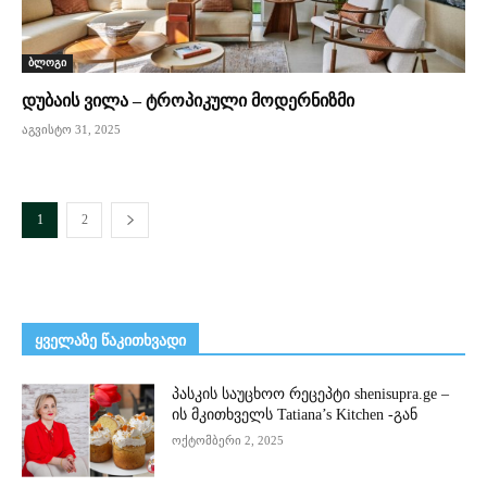
ბლოგი
დუბაის ვილა – ტროპიკული მოდერნიზმი
აგვისტო 31, 2025
1
2
ᲧᲕᲔᲚᲐᲖᲔ ᲬᲐᲙᲘᲗᲮᲕᲐᲓᲘ
პასკის საუცხოო რეცეპტი shenisupra.ge –
ის მკითხველს Tatiana’s Kitchen -გან
ოქტომბერი 2, 2025