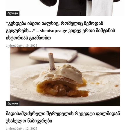
ბლოგი
“გვხდება ისეთი ხალხიც, რომელიც ზემოდან
გვიყურებს…” – shenisupra.ge კიდევ ერთი მიმტანის
ისტორიას გიამბობთ
სექტემბერი 19, 2025
ბლოგი
მადისამღძვრელი შტრუდელის რეცეფტი ფილმიდან
უსახელო ნაბიჭვრები
სექტემბერი 12, 2025