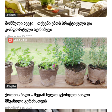
კერძები
მოწნული ავეჯი – თქვენი ეზოს პრაქტიკული და
კომფორტული ატრიბუტი
ოქტომბერი 25, 2025
მიმტანი
ქოთნის ბაღი – მუდამ ხელთ გქონდეთ ახალი
მწვანილი კერძისთვის
ოქტომბერი 16, 2025