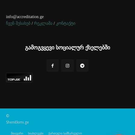
info@accreditation.ge
ჩვენ შესახებ
/
რეკლამა
/
კონტაქტი
გამოგვყევი სოციალურ ქსელებში
©
SheniEkimi.ge
მთავარი
სიახლეები
ქართული სამზარეულო