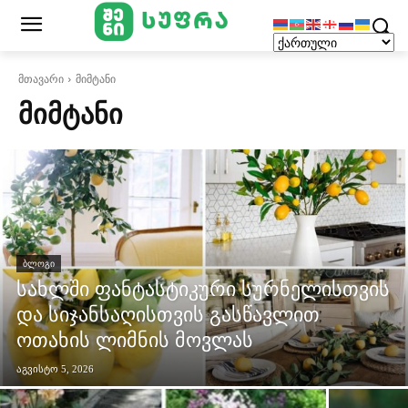
მთავარი
მიმტანი
ᲛᲘᲛᲢᲐᲜᲘ
ᲑᲚᲝᲒᲘ
სახლში ფანტასტიკური სურნელისთვის
და სიჯანსაღისთვის გასწავლით
ოთახის ლიმნის მოვლას
აგვისტო 5, 2026