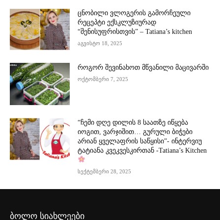
ცნობილი ვლოგერის გამორჩეული
რეცეპტი ექსკლუზიურად
“შენისუფრისთვის” – Tatiana’s kitchen
აგვისტო 18, 2025
როგორ შევინახოთ მწვანილი მაცივარში
ოქტომბერი 7, 2025
“ჩემი დღე დილის 8 საათზე იწყება
იოგით, ვარჯიშით… გურული ბიჭები
არიან ყველაფრის საწყისი”- ინტერვიუ
ტატიანა კვეკვესკირთან -Tatiana’s Kitchen
სექტემბერი 28, 2025
ბოლო სიახლეები