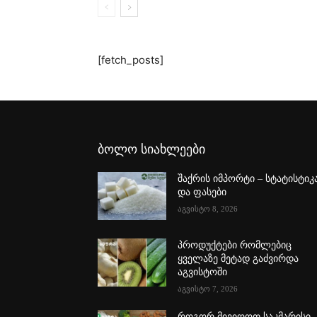
[fetch_posts]
ბოლო სიახლეები
შაქრის იმპორტი – სტატისტიკ
და ფასები
აგვისტო 8, 2026
პროდუქტები რომლებიც
ყველაზე მეტად გაძვირდა
აგვისტოში
აგვისტო 7, 2026
როგორ მივიღოთ საკმარისი