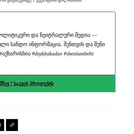
პოლიტიკური და ნეიტრალური მედია —
ლი სანდო ინფორმაცია. შენთვის და შენი
ქხარისხია #drpkhakadze #sheniambebi
წევ 7 საკვებ პროდუქტს