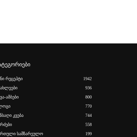
ატეგორიები
ენი რეცეპტი
1942
იახლეები
936
ვა-ამბები
800
ლოგი
770
ნსაღი კვება
744
ერძები
558
ართული სამზარეულო
199