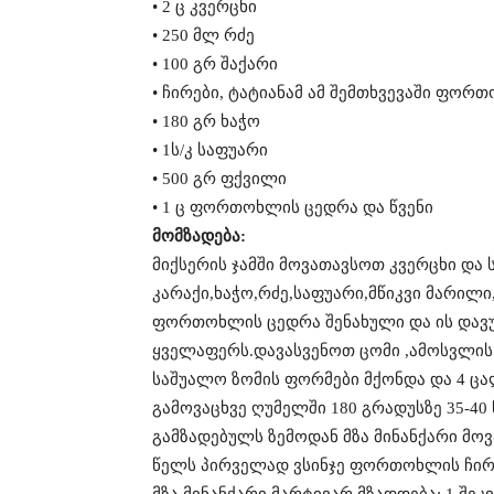
• 2 ც კვერცხი
• 250 მლ რძე
• 100 გრ შაქარი
• ჩირები, ტატიანამ ამ შემთხვევაში ფორ
• 180 გრ ხაჭო
• 1ს/კ საფუარი
• 500 გრ ფქვილი
• 1 ც ფორთოხლის ცედრა და წვენი
მომზადება:
მიქსერის ჯამში მოვათავსოთ კვერცხი და
კარაქი,ხაჭო,რძე,საფუარი,მწიკვი მარილ
ფორთოხლის ცედრა შენახული და ის დავუ
ყველაფერს.დავასვენოთ ცომი ,ამოსვლის
საშუალო ზომის ფორმები მქონდა და 4 ც
გამოვაცხვე ღუმელში 180 გრადუსზე 35-40 
გამზადებულს ზემოდან მზა მინანქარი მო
წელს პირველად ვსინჯე ფორთოხლის ჩირი
მზა მინანქარი მარტივარ მზადდება: 1 შეკ