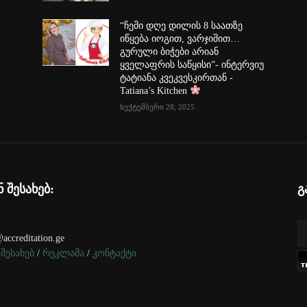
“ჩემი დღე დილის 8 საათზე
იწყება იოგით, ვარჯიშით…
გურული ბიჭები არიან
ყველაფრის საწყისი”- ინტერვიუ
ტატიანა კვეკვესკირთან -
Tatiana’s Kitchen
სექტემბერი 28, 2025
ნ შესახებ:
გ
accreditation.ge
 შესახებ
/
რეკლამა
/
კონტაქტი