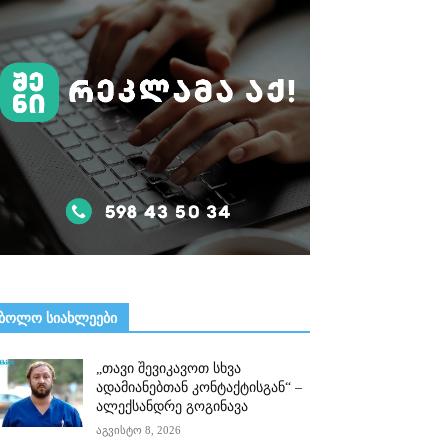
ᲑᲝᲚᲝ ᲡᲘᲐᲮᲚᲔᲔᲑᲘ
„თავი შევიკავოთ სხვა
ადამიანებთან კონტაქტისგან“ –
ალექსანდრე გოგინავა
აგვისტო 8, 2026