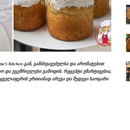
na’s Kitchen-გან, განსხვავებულსა და არომატებით
ო და უგემრიელესი გამოდის. რეცეპტი უმარტივესია,
 ყველაფერის ერთიანად არევა და შედეგი საოცარი