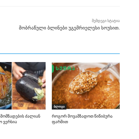
შემდეგი სტატია
მობრაწული ბლინები უგემრიელესი სოუსით.
ბლოგი
 მომზადების ძალიან
როგორ მოვამზადოთ წიწიბურა
ო ვერსია
ფარშით