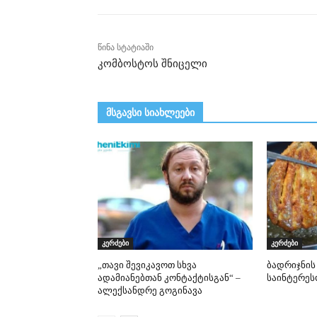
წინა სტატიაში
კომბოსტოს შნიცელი
მსგავსი სიახლეები
კერძები
კერძები
„თავი შევიკავოთ სხვა
ბადრიჯნის
ადამიანებთან კონტაქტისგან“ –
საინტერეს
ალექსანდრე გოგინავა