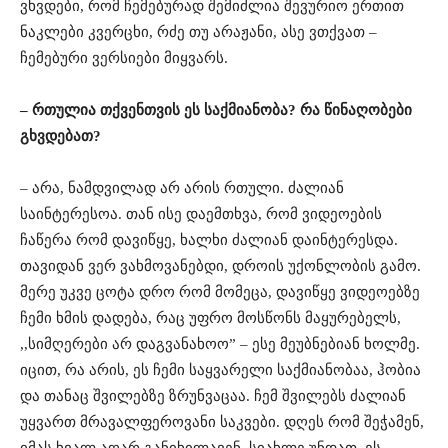
ვხვდები, რომ ჩემებურად შემიძლია შევურიო ერთით
ნაკლები კვერცხი, რძე თუ არაჟანი, ასე ვთქვათ –
ჩემებური ვერსიები მიყვარს.
– რთულია თქვენთვის ეს საქმიანობა? რა წინაღობები
გხვდებათ?
– არა, ნამდვილად არ არის რთული. ძალიან
საინტერესოა. თან ისე დაემთხვა, რომ ვიდეოების
ჩაწერა რომ დავიწყე, ხალხი ძალიან დაინტერესდა.
თავიდან ვერ ვახმოვანებდი, დროის უქონლობის გამო.
მერე უკვე ცოტა დრო რომ მომეცა, დავიწყე ვიდეოებზე
ჩემი ხმის დადება, რაც უფრო მოსწონს მაყურებელს,
,,სიმღერები არ დაგვანახოო” – ესე მეუბნებიან ხოლმე.
იცით, რა არის, ეს ჩემი საყვარელი საქმიანობაა, ჰობია
და თანაც შვილებზე ზრუნვაცაა. ჩემ შვილებს ძალიან
უყვართ მრავალფეროვანი საკვები. დღეს რომ შეჭამენ,
იმას ხვალ აღარ განიხილავენ, სიახლე უნდათ. ეს