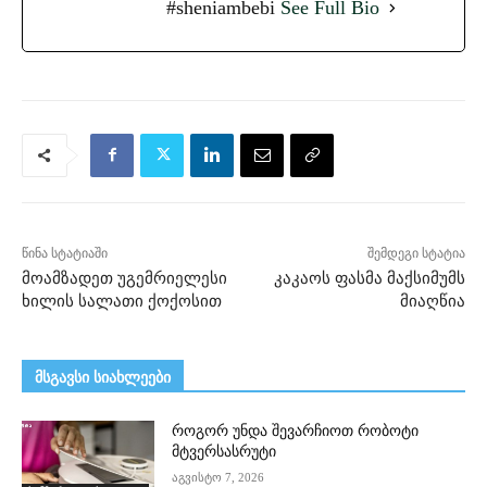
#sheniambebi
See Full Bio
წინა სტატიაში
შემდეგი სტატია
მოამზადეთ უგემრიელესი
კაკაოს ფასმა მაქსიმუმს
ხილის სალათი ქოქოსით
მიაღწია
მსგავსი სიახლეები
როგორ უნდა შევარჩიოთ რობოტი
მტვერსასრუტი
აგვისტო 7, 2026