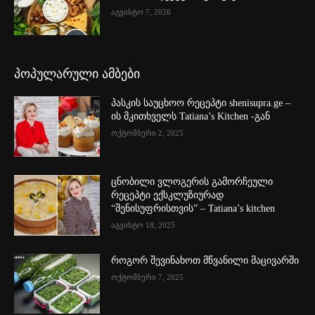
აგვისტო 7, 2026
პოპულარული ამბები
პასკის საუცხოო რეცეპტი shenisupra.ge –
ის მკითხველს Tatiana’s Kitchen -გან
ოქტომბერი 2, 2025
ცნობილი ვლოგერის გამორჩეული
რეცეპტი ექსკლუზიურად
“შენისუფრისთვის” – Tatiana’s kitchen
აგვისტო 18, 2025
როგორ შევინახოთ მწვანილი მაცივარში
ოქტომბერი 7, 2025