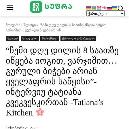
მთავარი
ბლოგი
"ჩემი დღე დილის 8 საათზე იწყება იოგით,
ვარჯიშით... გურული ბიჭები არიან...
ბლოგი
სიახლეები
სხვა-ამბები
ქართული სამზარეულო
“ჩემი დღე დილის 8 საათზე
იწყება იოგით, ვარჯიშით…
გურული ბიჭები არიან
ყველაფრის საწყისი”-
ინტერვიუ ტატიანა
კვეკვესკირთან -Tatiana’s
Kitchen
სექტემბერი 28, 2025