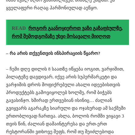
ყველაფერი რაღაც ჰარმონიულად აეწყო.
READ
როგორ გაანოყიეროთ ვაზი გაზაფხულზე,
რომ შემოდგომაზე უხვი მოსავალი მიიღოთ
– რა არის თქვენთვის ინსპირაციის წყარო?
– ჩემი დღე დილის 8 საათზე იწყება იოგით, ვარჯიშით,
პილატეზე დავდივარ, იქვე არის სუპერმარკეტი და
ვარჯიშის დროს მოფიქრებული ახალი იდეებისთვის
პროდუქტებს გამოვიყოლებ ხოლმე, რომ ბიჭებს
გავასინჯო. ხშირად ერთვებიან ისინიც… ძალიან
გვიყვარს აგარაკზე სიარული და ოჯახურად ამ საქმეში
ერთობლივად ჩართვა. ახლა, ბოლოს რომში ვიყავი 3
თვის წინ, ძალიან დამაინტერესა და ერთ-ერთ
რესტორანში ვთხოვე შეფს, რომ თუ შეიძლებოდა