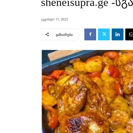
sheneisupra.ge -სგ
აგვისტო 11, 2025
გაზიარება