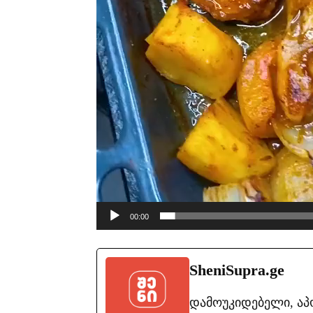
00:00
SheniSupra.ge
დამოუკიდებელი, ა