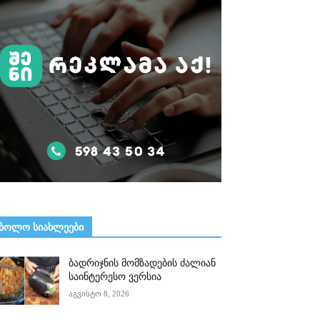
ᲑᲝᲚᲝ ᲡᲘᲐᲮᲚᲔᲔᲑᲘ
ბადრიჯნის მომზადების ძალიან
საინტერესო ვერსია
აგვისტო 8, 2026