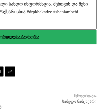
ლი სანდო ინფორმაცია. შენთვის და შენი
ქხარისხია #drpkhakadze #sheniambebi
ლერგიულმა ბავშვებმა
შემდეგი სტატია
სამეფო ნამცხვარი
ტი