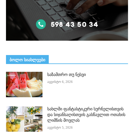
ᲑᲝᲚᲝ ᲡᲘᲐᲮᲚᲔᲔᲑᲘ
საზამთრო თუ ნესვი
აგვისტო 6, 2026
სახლში ფანტასტიკური სურნელისთვის
და სიჯანსაღისთვის გასწავლით ოთახის
ლიმნის მოვლას
აგვისტო 5, 2026