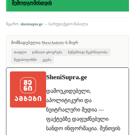
შემოდგომისთვის
წყარო:
shenisupra.ge
— სარედაქციო მასალა
მომზადებულია
-ს მიერ
SheniAmbebi
თაფლი
ჯანსაღი ცხოვრება
ბუნებრივი მკურნალობა
მეტაბოლიზმი
კვება
SheniSupra.ge
დამოუკიდებელი,
აპოლიტიკური და
ნეიტრალური მედია —
ფაქტებზე დაფუძნებული
სანდო ინფორმაცია. შენთვის