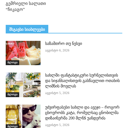
გემრიელი სალათი
“ჩიკაგო”
მსგავსი სიახლეები
საზამთრო თუ ნესვი
აგვისტო 6, 2026
ბლოგი
სახლში ფანტასტიკური სურნელისთვის
და სიჯანსაღისთვის გასწავლით ოთახის
ლიმნის მოვლას
აგვისტო 5, 2026
ბლოგი
უძვირფასესი სახლი და ავეჯი – როგორ
ცხოვრობს კატა, რომელსაც ცნობილმა
დიზაინერმა 200 მლნ$ უანდერძა
აგვისტო 5, 2026
ბლოგი