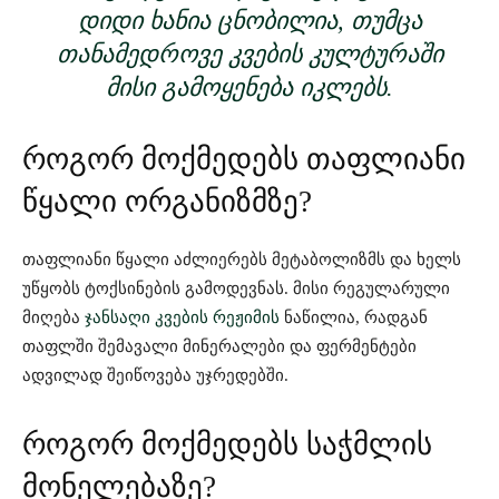
ᲓᲘᲓᲘ ᲮᲐᲜᲘᲐ ᲪᲜᲝᲑᲘᲚᲘᲐ, ᲗᲣᲛᲪᲐ
ᲗᲐᲜᲐᲛᲔᲓᲠᲝᲕᲔ ᲙᲕᲔᲑᲘᲡ ᲙᲣᲚᲢᲣᲠᲐᲨᲘ
ᲛᲘᲡᲘ ᲒᲐᲛᲝᲧᲔᲜᲔᲑᲐ ᲘᲙᲚᲔᲑᲡ.
როგორ მოქმედებს თაფლიანი
წყალი ორგანიზმზე?
თაფლიანი წყალი აძლიერებს მეტაბოლიზმს და ხელს
უწყობს ტოქსინების გამოდევნას. მისი რეგულარული
მიღება
ჯანსაღი კვების რეჟიმის
ნაწილია, რადგან
თაფლში შემავალი მინერალები და ფერმენტები
ადვილად შეიწოვება უჯრედებში.
როგორ მოქმედებს საჭმლის
მონელებაზე?