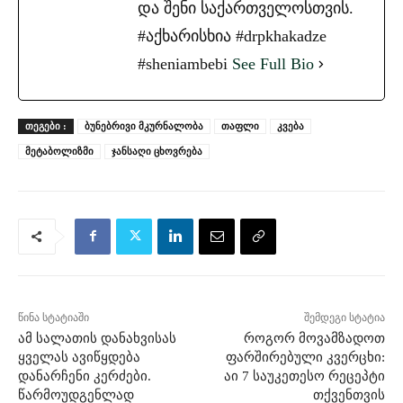
და შენი საქართველოსთვის.
#აქხარისხია #drpkhakadze
#sheniambebi
See Full Bio
ᲗᲔᲒᲔᲑᲘ :
ბუნებრივი მკურნალობა
თაფლი
კვება
მეტაბოლიზმი
ჯანსაღი ცხოვრება
წინა სტატიაში
შემდეგი სტატია
ამ სალათის დანახვისას
როგორ მოვამზადოთ
ყველას ავიწყდება
ფარშირებული კვერცხი:
დანარჩენი კერძები.
აი 7 საუკეთესო რეცეპტი
წარმოუდგენლად
თქვენთვის