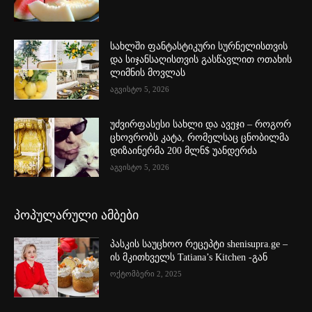
სახლში ფანტასტიკური სურნელისთვის
და სიჯანსაღისთვის გასწავლით ოთახის
ლიმნის მოვლას
აგვისტო 5, 2026
უძვირფასესი სახლი და ავეჯი – როგორ
ცხოვრობს კატა, რომელსაც ცნობილმა
დიზაინერმა 200 მლნ$ უანდერძა
აგვისტო 5, 2026
პოპულარული ამბები
პასკის საუცხოო რეცეპტი shenisupra.ge –
ის მკითხველს Tatiana’s Kitchen -გან
ოქტომბერი 2, 2025