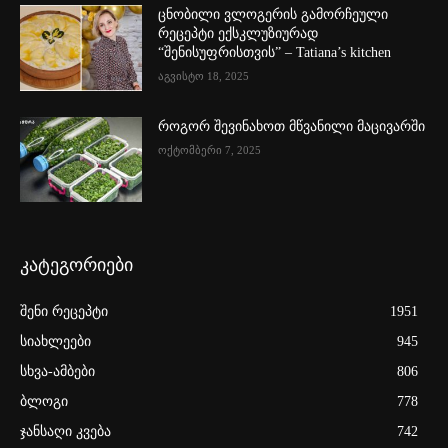
ცნობილი ვლოგერის გამორჩეული
რეცეპტი ექსკლუზიურად
“შენისუფრისთვის” – Tatiana’s kitchen
აგვისტო 18, 2025
როგორ შევინახოთ მწვანილი მაცივარში
ოქტომბერი 7, 2025
კატეგორიები
შენი რეცეპტი
1951
სიახლეები
945
სხვა-ამბები
806
ბლოგი
778
ჯანსაღი კვება
742