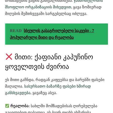
მომზადების ვადის გათვალისწინება.
ჯანმრთელობის
მსოფლიო ორგანიზაციის მიხედვით
, ყავა ზომიერად
მიღების შემთხვევაში სარგებელსაც იძლევა.
READ
სხეულის გასაგრილებელი საკვები - 7
პოპულარული მითი და რეალობა
მითი: ქაფიანი კაპუჩინო
ყოველთვის ძვირია
ეს მითი გაჩნდა, რადგან კაფეებსა და ბარებში ფასები
მაღალია.
სასურსათო ბაზარზე ფასები ხშირად
განსხვავდება
, ყავაზეც ასეა.
რეალობა:
სახლში მომზადებისას ღირებულება
გაცილებით დაბალია. ეს ბევრ ოჯახს ეხმარება