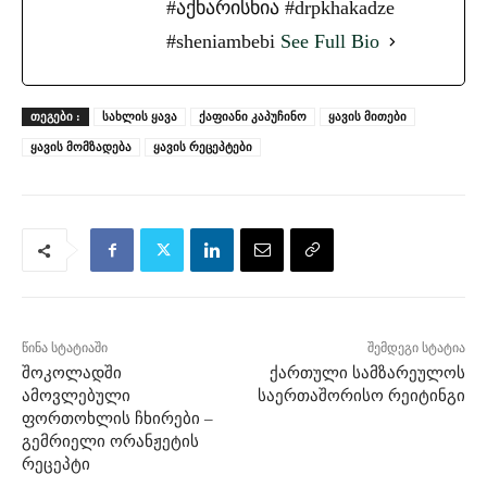
#აქხარისხია #drpkhakadze
#sheniambebi
See Full Bio
ᲗᲔᲒᲔᲑᲘ :
სახლის ყავა
ქაფიანი კაპუჩინო
ყავის მითები
ყავის მომზადება
ყავის რეცეპტები
წინა სტატიაში
შემდეგი სტატია
შოკოლადში
ქართული სამზარეულოს
ამოვლებული
საერთაშორისო რეიტინგი
ფორთოხლის ჩხირები –
გემრიელი ორანჟეტის
რეცეპტი