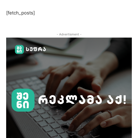
[fetch_posts]
- Advertisment -