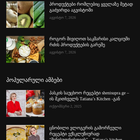
პროდუქტები რომლებიც ყველაზე მეტად
გაძვირდა აგვისტოში
აგვისტო 7, 2026
როგორ მივიღოთ საკმარისი კალციუმი
რძის პროდუქტების გარეშე
აგვისტო 7, 2026
პოპულარული ამბები
პასკის საუცხოო რეცეპტი shenisupra.ge –
ის მკითხველს Tatiana’s Kitchen -გან
ოქტომბერი 2, 2025
ცნობილი ვლოგერის გამორჩეული
რეცეპტი ექსკლუზიურად
“შენისუფრისთვის” – Tatiana’s kitchen