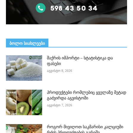
ᲑᲝᲚᲝ ᲡᲘᲐᲮᲚᲔᲔᲑᲘ
შაქრის იმპორტი – სტატისტიკა და
ფასები
აგვისტო 8, 2026
პროდუქტები რომლებიც ყველაზე მეტად
გაძვირდა აგვისტოში
აგვისტო 7, 2026
როგორ მივიღოთ საკმარისი კალციუმი
რძის პროდუქტების გარეშე