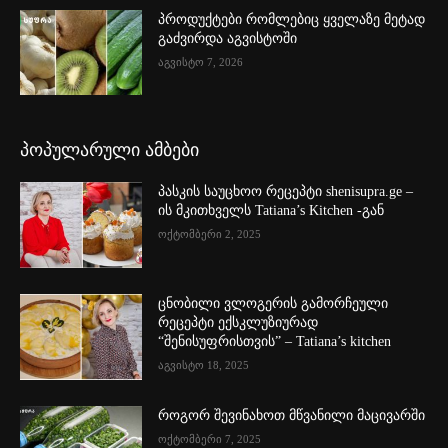
პროდუქტები რომლებიც ყველაზე მეტად
გაძვირდა აგვისტოში
აგვისტო 7, 2026
პოპულარული ამბები
პასკის საუცხოო რეცეპტი shenisupra.ge –
ის მკითხველს Tatiana’s Kitchen -გან
ოქტომბერი 2, 2025
ცნობილი ვლოგერის გამორჩეული
რეცეპტი ექსკლუზიურად
“შენისუფრისთვის” – Tatiana’s kitchen
აგვისტო 18, 2025
როგორ შევინახოთ მწვანილი მაცივარში
ოქტომბერი 7, 2025