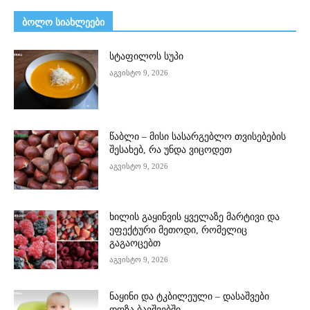
ᲑᲝᲚᲝ ᲡᲘᲐᲮᲚᲔᲔᲑᲘ
სტაფილოს სუპი
აგვისტო 9, 2026
წაბლი – მისი სასარგებლო თვისებების
შესახებ, რა უნდა ვიცოდეთ
აგვისტო 9, 2026
ხილის გაყინვის ყველაზე მარტივი და
ეფექტური მეთოდი, რომელიც
გაგაოცებთ
აგვისტო 9, 2026
ნაყინი და ტკბილეული – დასაშვები
დოზა ბავშვებში