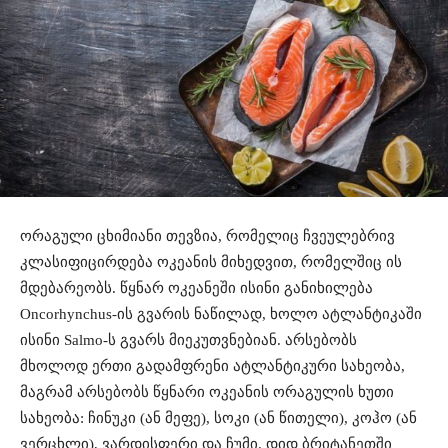
ორაგული ცხიმიანი თევზია, რომელიც ჩვეულებრივ
კლასიფიცირდება ოკეანის მიხედვით, რომელშიც ის
მდებარეობს. წყნარ ოკეანეში ისინი განიხილება
Oncorhynchus-ის გვარის ნაწილად, ხოლო ატლანტიკაში
ისინი Salmo-ს გვარს მიეკუთვნებიან. არსებობს
მხოლოდ ერთი გადამფრენი ატლანტიკური სახეობა,
მაგრამ არსებობს წყნარი ოკეანის ორაგულის ხუთი
სახეობა: ჩინუკი (ან მეფე), სოკი (ან წითელი), კოჰო (ან
ვერცხლი), ვარდისფერი და ჩუმი. დიდ ბრიტანეთში