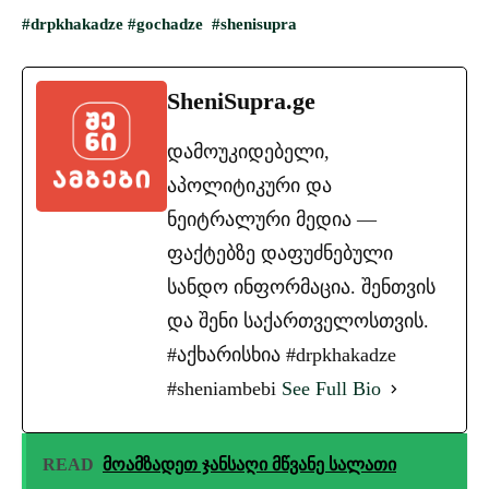
#drpkhakadze
#gochadze
#shenisupra
SheniSupra.ge
დამოუკიდებელი,
აპოლიტიკური და
ნეიტრალური მედია —
ფაქტებზე დაფუძნებული
სანდო ინფორმაცია. შენთვის
და შენი საქართველოსთვის.
#აქხარისხია #drpkhakadze
#sheniambebi
See Full Bio
READ
მოამზადეთ ჯანსაღი მწვანე სალათი