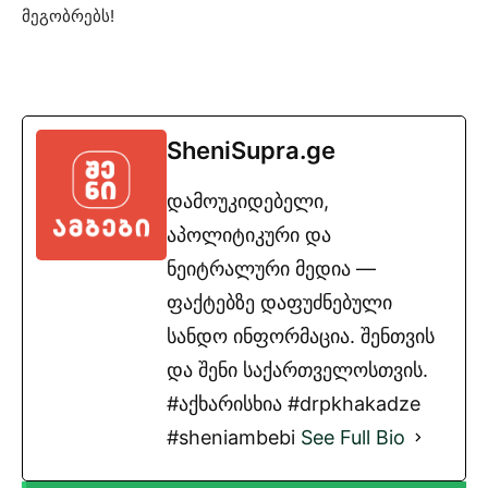
მეგობრებს!
SheniSupra.ge
დამოუკიდებელი,
აპოლიტიკური და
ნეიტრალური მედია —
ფაქტებზე დაფუძნებული
სანდო ინფორმაცია. შენთვის
და შენი საქართველოსთვის.
#აქხარისხია #drpkhakadze
#sheniambebi
See Full Bio