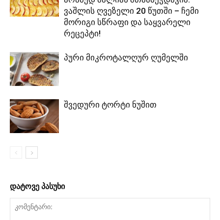
ვაშლის ღვეზელი 20 წუთში – ჩემი
მორიგი სწრაფი და საყვარელი
რეცეპტი!
პური მიკროტალღურ ღუმელში
შვედური ტორტი ნუშით
დატოვე პასუხი