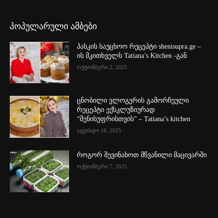
პოპულარული ამბები
პასკის საუცხოო რეცეპტი shenisupra.ge –
ის მკითხველს Tatiana’s Kitchen -გან
ოქტომბერი 2, 2025
ცნობილი ვლოგერის გამორჩეული
რეცეპტი ექსკლუზიურად
“შენისუფრისთვის” – Tatiana’s kitchen
აგვისტო 18, 2025
როგორ შევინახოთ მწვანილი მაცივარში
ოქტომბერი 7, 2025