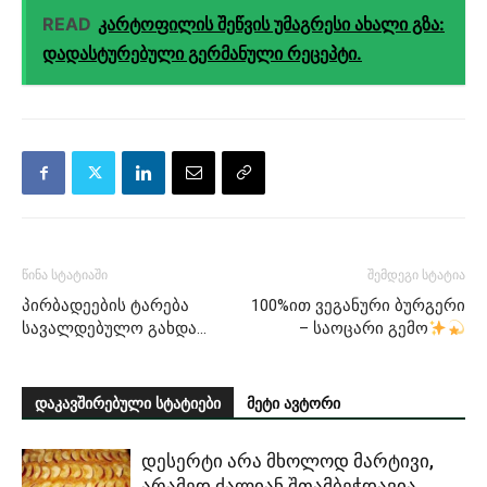
READ
კარტოფილის შეწვის უმაგრესი ახალი გზა:
დადასტურებული გერმანული რეცეპტი.
წინა სტატიაში
შემდეგი სტატია
პირბადეების ტარება
100%ით ვეგანური ბურგერი
სავალდებულო გახდა…
– საოცარი გემო
დაკავშირებული სტატიები
მეტი ავტორი
დესერტი არა მხოლოდ მარტივი,
არამედ ძალიან შთამბეჭდავია.