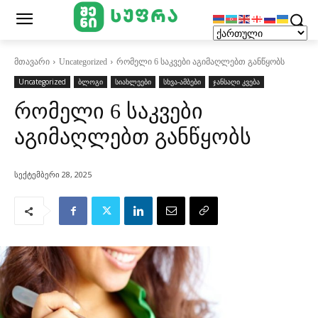
მთავარი
Uncategorized
რომელი 6 საკვები აგიმაღლებთ განწყობს
Uncategorized
ბლოგი
სიახლეები
სხვა-ამბები
ჯანსაღი კვება
რომელი 6 საკვები
აგიმაღლებთ განწყობს
სექტემბერი 28, 2025