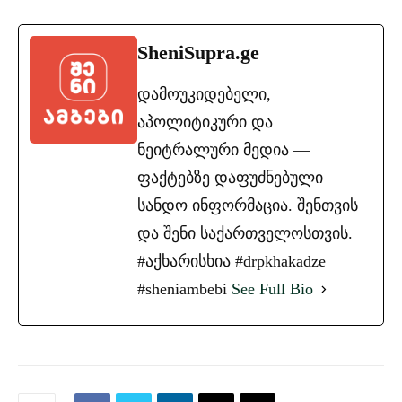
SheniSupra.ge
დამოუკიდებელი,
აპოლიტიკური და
ნეიტრალური მედია —
ფაქტებზე დაფუძნებული
სანდო ინფორმაცია. შენთვის
და შენი საქართველოსთვის.
#აქხარისხია #drpkhakadze
#sheniambebi
See Full Bio