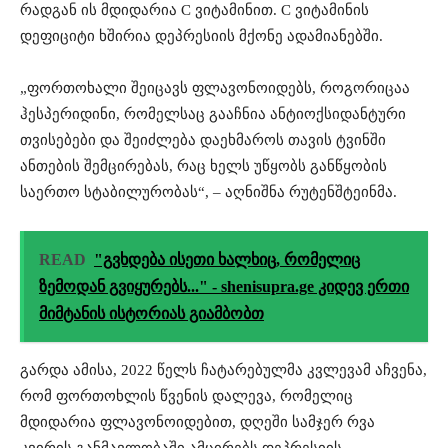
რადგან ის მდიდარია C ვიტამინით. C ვიტამინის
დეფიციტი ხშირია დეპრესიის მქონე ადამიანებში.
„ფორთოხალი შეიცავს ფლავონოიდებს, როგორიცაა
ჰესპერიდინი, რომელსაც გააჩნია ანტიოქსიდანტური
თვისებები და შეიძლება დაეხმაროს თავის ტვინში
ანთების შემცირებას, რაც ხელს უწყობს განწყობის
საერთო სტაბილურობას“, – აღნიშნა რუტენშტეინმა.
READ
"გვხდება ისეთი ხალხიც, რომელიც
ზემოდან გვიყურებს..." - shenisupra.ge კიდევ ერთი
მიმტანის ისტორიას გიამბობთ
გარდა ამისა, 2022 წელს ჩატარებულმა კვლევამ აჩვენა,
რომ ფორთოხლის წვენის დალევა, რომელიც
მდიდარია ფლავონოიდებით, დღეში სამჯერ რვა
კვირის განმავლობაში ამცირებს დეპრესიის