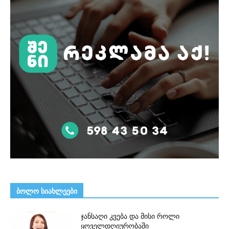
ᲑᲝᲚᲝ ᲡᲘᲐᲮᲚᲔᲔᲑᲘ
ჯანსაღი კვება და მისი როლი
ყოველდღიურობაში