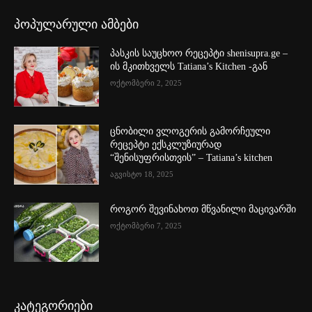
პოპულარული ამბები
პასკის საუცხოო რეცეპტი shenisupra.ge –
ის მკითხველს Tatiana’s Kitchen -გან
ოქტომბერი 2, 2025
ცნობილი ვლოგერის გამორჩეული
რეცეპტი ექსკლუზიურად
“შენისუფრისთვის” – Tatiana’s kitchen
აგვისტო 18, 2025
როგორ შევინახოთ მწვანილი მაცივარში
ოქტომბერი 7, 2025
კატეგორიები