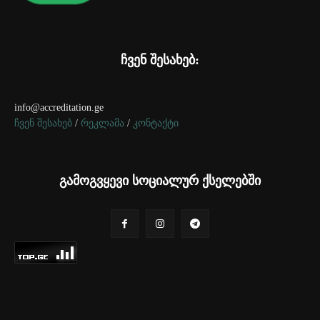
ჩვენ შესახებ:
info@accreditation.ge
ჩვენ შესახებ
/
რეკლამა
/
კონტაქტი
გამოგვყევი სოციალურ ქსელებში