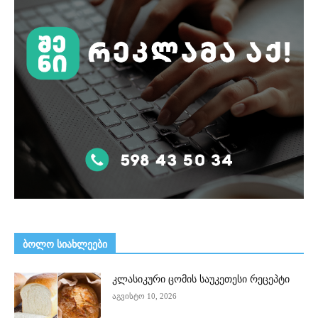
ᲑᲝᲚᲝ ᲡᲘᲐᲮᲚᲔᲔᲑᲘ
კლასიკური ცომის საუკეთესი რეცეპტი
აგვისტო 10, 2026