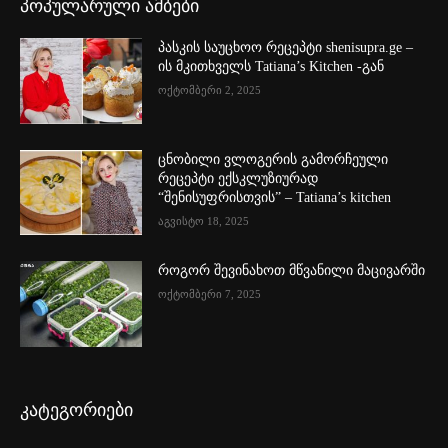
პოპულარული ამბები
პასკის საუცხოო რეცეპტი shenisupra.ge –
ის მკითხველს Tatiana’s Kitchen -გან
ოქტომბერი 2, 2025
ცნობილი ვლოგერის გამორჩეული
რეცეპტი ექსკლუზიურად
“შენისუფრისთვის” – Tatiana’s kitchen
აგვისტო 18, 2025
როგორ შევინახოთ მწვანილი მაცივარში
ოქტომბერი 7, 2025
კატეგორიები