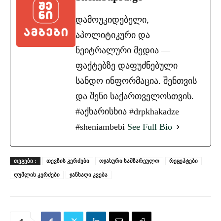
დამოუკიდებელი,
აპოლიტიკური და
ნეიტრალური მედია —
ფაქტებზე დაფუძნებული
სანდო ინფორმაცია. შენთვის
და შენი საქართველოსთვის.
#აქხარისხია #drpkhakadze
#sheniambebi
See Full Bio
ᲗᲔᲒᲔᲑᲘ :
თევზის კერძები
ოჯახური სამზარეულო
რეცეპტები
ღუმლის კერძები
ჯანსაღი კვება