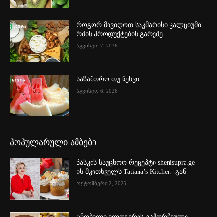
როგორ მივიღოთ საკმარისი კალციუმი
რძის პროდუქტების გარეშე
აგვისტო 7, 2026
საზამთრო თუ ნესვი
აგვისტო 6, 2026
პოპულარული ამბები
პასკის საუცხოო რეცეპტი shenisupra.ge –
ის მკითხველს Tatiana’s Kitchen -გან
ოქტომბერი 2, 2025
ცნობილი ვლოგერის გამორჩეული