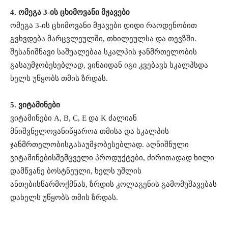
4.
ომეგა
3-
ის
ცხიმოვანი
მჟავები
ომეგა
3-
ის
ცხიმოვანი
მჟავები
დიდი
რაოდენობით
გვხვდება
მარცვლეულში
,
თხილეულსა
და
თევზში
.
შესანიშნავი
საშუალებაა
სკალპის
ჯანმრთელობის
გასაუმჯობესებლად
,
ვინაიდან
იგი
კვებავს
სკალპს
და
ხელს
უწყობს
თმის
ზრდას
.
5.
ვიტამინები
ვიტამინები
A, B, C, E
და
K
ძალიან
მნიშვნელოვანი
წყაროა
თმისა
და
სკალპის
ჯანმრთელობის
გასაუმჯობესებლად
.
აღნიშნული
ვიტამინების
შემცველი
პროდუქტები
,
ძირითადად
ხილი
და
მწვანე
ბოსტნეული
,
ხელს
უშლის
ანთების
წარმოქმნას
,
ზრდის
კოლაგენის
გამომუშავებას
და
ხელს
უწყობს
თმის
ზრდას
.