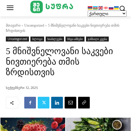
მთავარი
Uncategorized
5 მნიშვნელოვანი საკვები ნივთიერება თმის
ზრდისთვის
Uncategorized
ბლოგი
სიახლეები
სხვა-ამბები
ჯანსაღი კვება
5 მნიშვნელოვანი საკვები
ნივთიერება თმის
ზრდისთვის
სექტემბერი 12, 2025