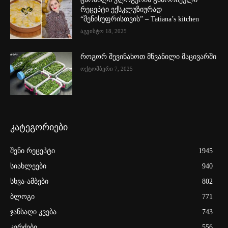
რეცეპტი ექსკლუზიურად
“შენისუფრისთვის” – Tatiana’s kitchen
აგვისტო 18, 2025
როგორ შევინახოთ მწვანილი მაცივარში
ოქტომბერი 7, 2025
კატეგორიები
შენი რეცეპტი
1945
სიახლეები
940
სხვა-ამბები
802
ბლოგი
771
ჯანსაღი კვება
743
კერძები
556