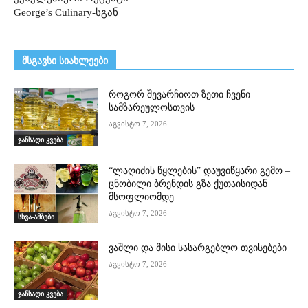
George’s Culinary-სგან
მსგავსი სიახლეები
როგორ შევარჩიოთ ზეთი ჩვენი
სამზარეულოსთვის
აგვისტო 7, 2026
ჯანსაღი კვება
“ლაღიძის წყლების” დაუვიწყარი გემო –
ცნობილი ბრენდის გზა ქუთაისიდან
მსოფლიომდე
აგვისტო 7, 2026
სხვა-ამბები
ვაშლი და მისი სასარგებლო თვისებები
აგვისტო 7, 2026
ჯანსაღი კვება