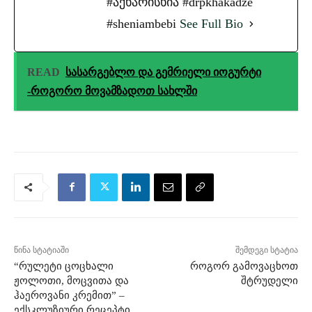
#აქხარისხია #drpkhakadze
#sheniambebi
See Full Bio
READ
სასარგებლო და გემრიელი იოგურტი
-როგორო მოვამზადოთ სახლში
წინა სტატიაში
შემდეგი სტატია
“რულეტი ცოცხალი
როგორ გამოვაცხოთ
ჟოლოთი, მოცვითა და
შტრუდელი
ჰაეროვანი კრემით” –
ექსკლუზიური რეცეპტი