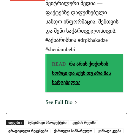
ნეიტრალური მედია —
ფაქტებზე დაფუძნებული
სანდო ინფორმაცია. შენთვის
და შენი საქართველოსთვის.
#აქხარისხია #drpkhakadze
#sheniambebi
READ
რა არის ქოქოსის
ხორცი და აქვს თუ არა მას
სარგებელი?
See Full Bio
ᲗᲔᲒᲔᲑᲘ :
ბუნებრივი პროდუქტები
კვების რეჟიმი
ტრადიციული რეცეპტები
ქართული სამზარეულო
ჯანსაღი კვება