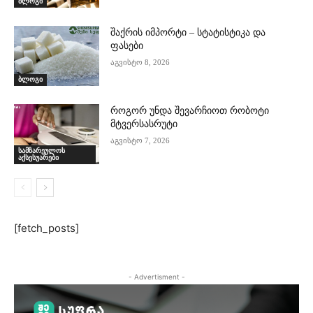
ბლოგი
შაქრის იმპორტი – სტატისტიკა და
ფასები
აგვისტო 8, 2026
ბლოგი
როგორ უნდა შევარჩიოთ რობოტი
მტვერსასრუტი
აგვისტო 7, 2026
სამზარეულოს
აქსესუარები
[fetch_posts]
- Advertisment -