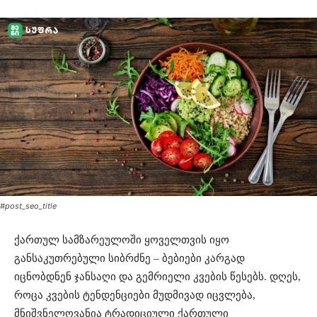
#post_seo_title
ქართულ სამზარეულოში ყოველთვის იყო
განსაკუთრებული სიბრძნე – ბებიები კარგად
იცნობდნენ ჯანსაღი და გემრიელი კვების წესებს. დღეს,
როცა კვების ტენდენციები მუდმივად იცვლება,
მნიშვნელოვანია ტრადიციული ქართული