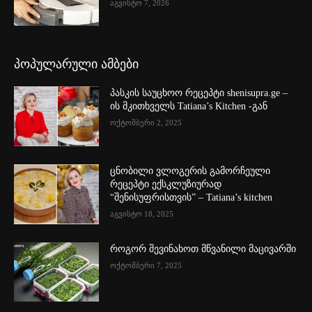
აგვისტო 7, 2026
პოპულარული ამბები
პასკის საუცხოო რეცეპტი shenisupra.ge –
ის მკითხველს Tatiana’s Kitchen -გან
ოქტომბერი 2, 2025
ცნობილი ვლოგერის გამორჩეული
რეცეპტი ექსკლუზიურად
“შენისუფრისთვის” – Tatiana’s kitchen
აგვისტო 18, 2025
როგორ შევინახოთ მწვანილი მაცივარში
ოქტომბერი 7, 2025