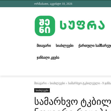
ორშაბათი, აგვისტო 10, 2026
ᲛᲗᲐᲕᲐᲠᲘ
ᲡᲘᲐᲮᲚᲔᲔᲑᲘ
ᲥᲐᲠᲗᲣᲚᲘ ᲡᲐᲛᲖᲐᲠᲔ
ᲯᲐᲜᲡᲐᲦᲘ ᲙᲕᲔᲑᲐ
მთავარი
სიახლეები
სამარხვო ტკბილეული - 9 ჯან
სიახლეები
სამარხვო ტკბილ