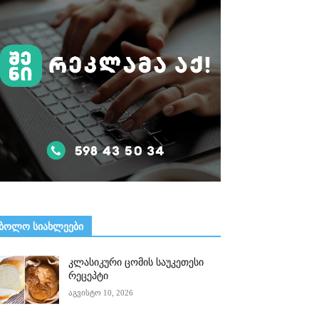
ᲑᲝᲚᲝ ᲡᲘᲐᲮᲚᲔᲔᲑᲘ
კლასიკური ცომის საუკეთესი
რეცეპტი
აგვისტო 10, 2026