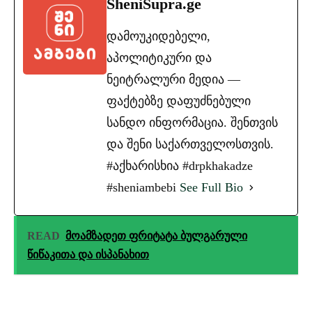
SheniSupra.ge
დამოუკიდებელი,
აპოლიტიკური და
ნეიტრალური მედია —
ფაქტებზე დაფუძნებული
სანდო ინფორმაცია. შენთვის
და შენი საქართველოსთვის.
#აქხარისხია #drpkhakadze
#sheniambebi
See Full Bio
READ
მოამზადეთ ფრიტატა ბულგარული
წიწაკითა და ისპანახით