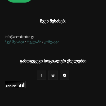
ჩვენ შესახებ:
info@accreditation.ge
ჩვენ შესახებ
/
რეკლამა
/
კონტაქტი
გამოგვყევი სოციალურ ქსელებში