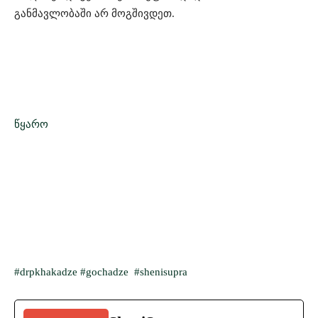
განმავლობაში არ მოგშივდეთ.
წყარო
#drpkhakadze
#gochadze
#shenisupra