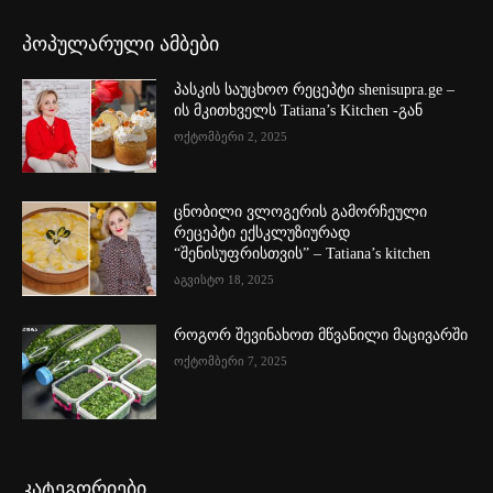
პოპულარული ამბები
პასკის საუცხოო რეცეპტი shenisupra.ge –
ის მკითხველს Tatiana’s Kitchen -გან
ოქტომბერი 2, 2025
ცნობილი ვლოგერის გამორჩეული
რეცეპტი ექსკლუზიურად
“შენისუფრისთვის” – Tatiana’s kitchen
აგვისტო 18, 2025
როგორ შევინახოთ მწვანილი მაცივარში
ოქტომბერი 7, 2025
კატეგორიები