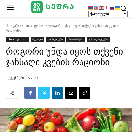
მთავარი
Uncategorized
როგორი უნდა იყოს თქვენი ჯანსაღი კვების
რაციონი
Uncategorized
ბლოგი
სიახლეები
სხვა-ამბები
ჯანსაღი კვება
როგორი უნდა იყოს თქვენი
ჯანსაღი კვების რაციონი
სექტემბერი 25, 2025