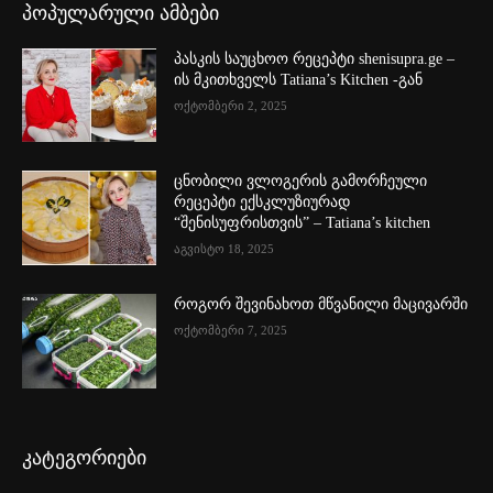
პოპულარული ამბები
პასკის საუცხოო რეცეპტი shenisupra.ge –
ის მკითხველს Tatiana’s Kitchen -გან
ოქტომბერი 2, 2025
ცნობილი ვლოგერის გამორჩეული
რეცეპტი ექსკლუზიურად
“შენისუფრისთვის” – Tatiana’s kitchen
აგვისტო 18, 2025
როგორ შევინახოთ მწვანილი მაცივარში
ოქტომბერი 7, 2025
კატეგორიები