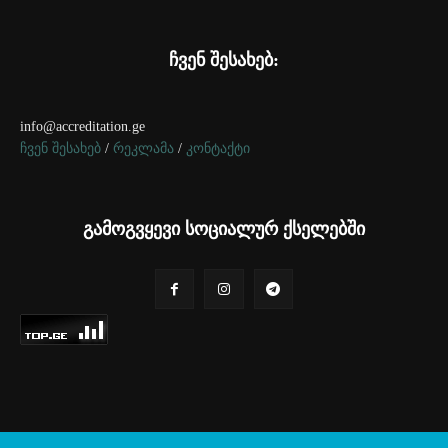
ჩვენ შესახებ:
info@accreditation.ge
ჩვენ შესახებ
/
რეკლამა
/
კონტაქტი
გამოგვყევი სოციალურ ქსელებში