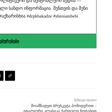
პოლიტიკური და ნეიტრალური მედია —
ლი სანდო ინფორმაცია. შენთვის და შენი
ქხარისხია #drpkhakadze #sheniambebi
ებურებები
შემდეგი სტატია
მოამზადეთ ბრუსკეტა პომიდვრით –
იტალიური კლასიკა ქართული ნოტებით