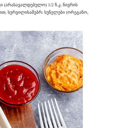
ი (არასავალდებულო) 1/2 ჩ.კ. ნივრის
თ, სურვილისამებრ: სუნელები (ორეგანო,