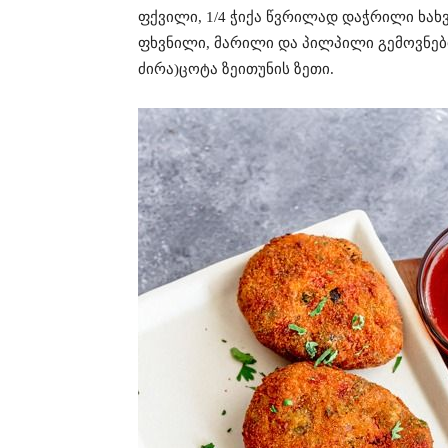
ფქვილი, 1/4 ჭიქა წვრილად დაჭრილი ხახვ
ფხვნილი, მარილი და პილპილი გემოვნები
ძირა)ცოტა ზეითუნის ზეთი.