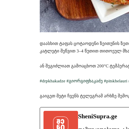
დაასხით ტაფას ცოტაოდენი ზეითუნის ზე
კატლეტი შეწვით 3–4 წუთით თითოეულ მხარ
ან შეგიძლიათ გამოაცხოთ 200°C ტემპერა
#drpkhakadze
#გიორგიფხაკაძე
#pitskhelauri
გაიგეთ მეტი ჩვენს ტელეგრამ არხზე შე
SheniSupra.ge