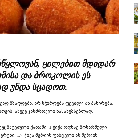
რწყლოვან, ცილებით მდიდარ
თმისა და ბროკოლის ეს
დ უნდა სცადოთ.
ად მზადდება, არ სჭირდება ფქვილი ან პანირება,
თვის, ასევე ჯანმრთელი წასახემსებლად.
ქუცმაცებული ქათამი. 1 ჭიქა ოდნავ მოხარშული
ცხი, 1/4 ჭიქა შვრიის ფანტელი ან შვრიის