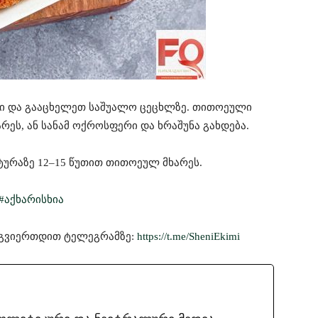
თი და გააცხელეთ საშუალო ცეცხლზე. თითოეული
ეს, ან სანამ ოქროსფერი და ხრაშუნა გახდება.
ტურაზე 12–15 წუთით თითოეულ მხარეს.
#აქხარისხია
მოგვიერთდით ტელეგრამზე:
https://t.me/SheniEkimi