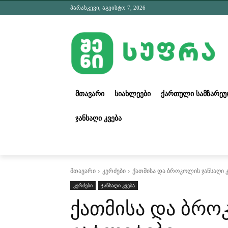
პარასკევი, აგვისტო 7, 2026
ᲛᲗᲐᲕᲐᲠᲘ
ᲡᲘᲐᲮᲚᲔᲔᲑᲘ
ᲥᲐᲠᲗᲣᲚᲘ ᲡᲐᲛᲖᲐᲠᲔ
ᲯᲐᲜᲡᲐᲦᲘ ᲙᲕᲔᲑᲐ
მთავარი
კერძები
ქათმისა და ბროკოლის ჯანსაღი 
კერძები
ჯანსაღი კვება
ქათმისა და ბრო