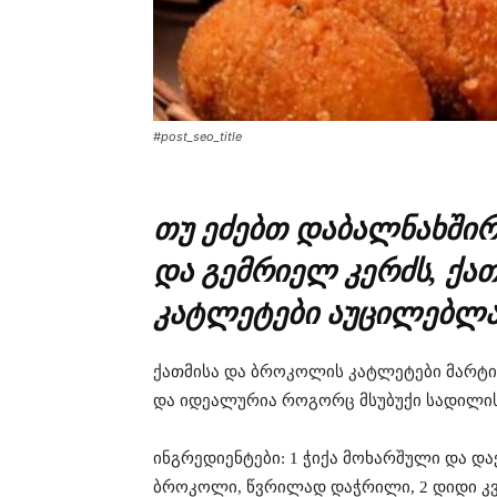
#post_seo_title
თუ ეძებთ დაბალნახში
და გემრიელ კერძს, ქა
კატლეტები აუცილებლა
ქათმისა და ბროკოლის კატლეტები მარტივ
და იდეალურია როგორც მსუბუქი სადილის
ინგრედიენტები: 1 ჭიქა მოხარშული და და
ბროკოლი, წვრილად დაჭრილი, 2 დიდი კვერ