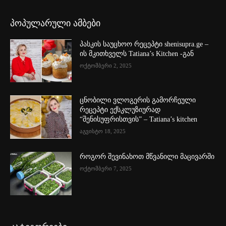
პოპულარული ამბები
პასკის საუცხოო რეცეპტი shenisupra.ge –
ის მკითხველს Tatiana’s Kitchen -გან
ოქტომბერი 2, 2025
ცნობილი ვლოგერის გამორჩეული
რეცეპტი ექსკლუზიურად
“შენისუფრისთვის” – Tatiana’s kitchen
აგვისტო 18, 2025
როგორ შევინახოთ მწვანილი მაცივარში
ოქტომბერი 7, 2025