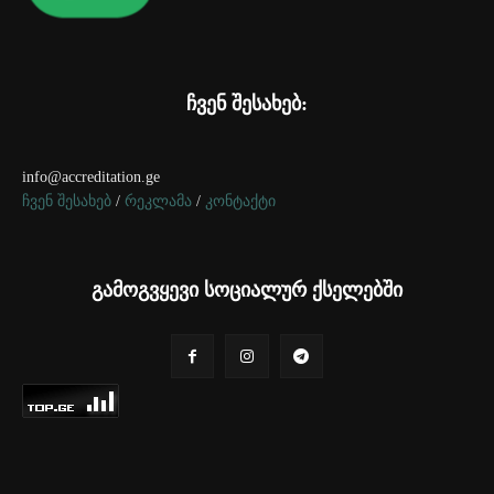
ჩვენ შესახებ:
info@accreditation.ge
ჩვენ შესახებ
/
რეკლამა
/
კონტაქტი
გამოგვყევი სოციალურ ქსელებში