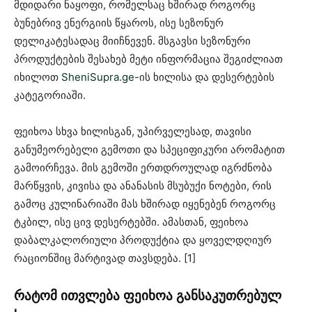
მდიდარი ნაყოფი, რომელსაც ხშირად როგორც
ბუნებრივ ენერგიის წყაროს, ისე სეზონურ
დელიკატესადაც მიიჩნევენ. მსგავსი სეზონური
პროდუქტების შესახებ მეტი ინფორმაცია შეგიძლიათ
იხილოთ
SheniSupra.ge-
ის ხილისა და დესერტების
კატეგორიაში⁠.
ფეიხოა სხვა ხილისგან, უპირველესად, თავისი
განუმეორებელი გემოთი და სპეციფიკური არომატით
გამოირჩევა. მის გემოში ერთდროულად იგრძნობა
მარწყვის, კივისა და ანანასის მსუბუქი ნოტები, რის
გამოც კულინარიაში მას ხშირად იყენებენ როგორც
ტკბილ, ისე ცივ დესერტებში. ამასთან, ფეიხოა
დაბალკალორიული პროდუქტია და ყოველდღიურ
რაციონშიც მარტივად თავსდება. [1]
რატომ ითვლება ფეიხოა განსაკუთრებულ