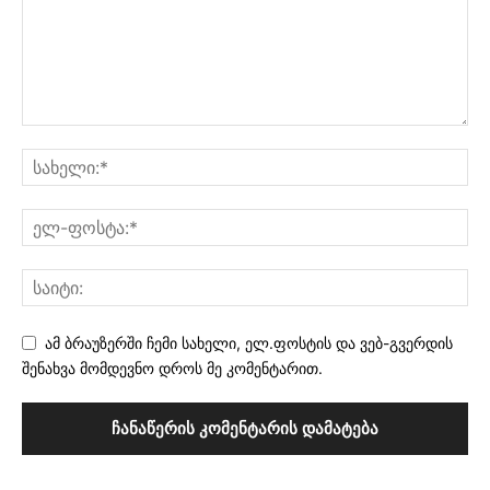
ამ ბრაუზერში ჩემი სახელი, ელ.ფოსტის და ვებ-გვერდის
შენახვა მომდევნო დროს მე კომენტარით.