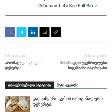
#sheniambebi
See Full Bio
წინა სტატიაში
შემდეგი სტატია
არომატული ვაშლის
მოამზადეთ უგემრიელესი
დესერტი
ნიგვზიანი ბადრიჯანი
დაკავშირებული სტატიები
მეტი ავტორი
დაუვიწყარი გემოს ორიგინალური
დესერტი.