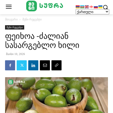
მთავარი
შენი რეცეპტი
შენი რეცეპტი
ფეიხოა -ძალიან
სასარგებლო ხილი
მაისი 10, 2026