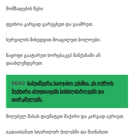
მომზადების წესი
ფეიხოა კარგად გარეცხეთ და გააშრეთ.
სურვილის მიხედვით მოაცილეთ ბოლოები.
ნაყოფი გაატარეთ ხორცსაკეპ მანქანაში ან
დააბლენდერეთ.
READ
ბაბუაწვერა საოჯახო ექიმია. ეს ოქროს
ნექტარი ასუფთავებს სისხლძარღვებს და
თირკმელებს.
მიღებულ მასას დაუმატეთ შაქარი და კარგად აურიეთ.
გადაიტანეთ სტერილურ ქილებში და შეინახეთ