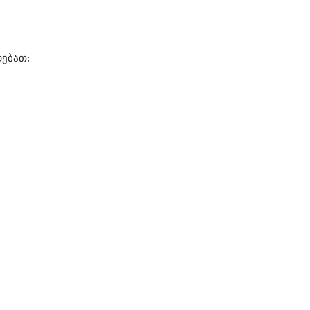
ებათ: