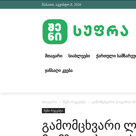
შაბათი, აგვისტო 8, 2026
ᲛᲗᲐᲕᲐᲠᲘ
ᲡᲘᲐᲮᲚᲔᲔᲑᲘ
ᲥᲐᲠᲗᲣᲚᲘ ᲡᲐᲛᲖᲐᲠᲔ
ᲯᲐᲜᲡᲐᲦᲘ ᲙᲕᲔᲑᲐ
მთავარი
შენი რეცეპტი
გამომცხვარი ლავაშით მო
შენი რეცეპტი
გამომცხვარი ლ