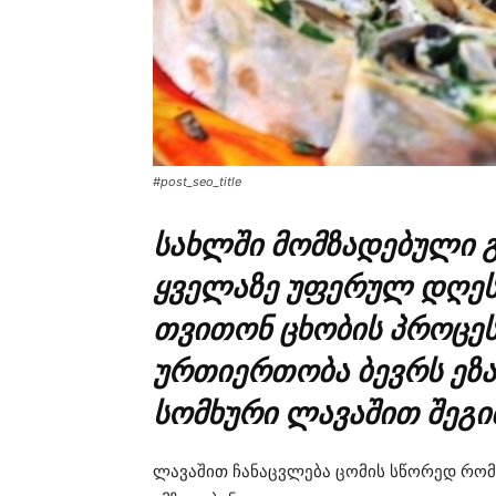
#post_seo_title
სახლში მომზადებული გ
ყველაზე უფერულ დღესა
თვითონ ცხობის პროცეს
ურთიერთობა ბევრს ეზ
სომხური ლავაშით შეგ
ლავაშით ჩანაცვლება ცომის სწორედ რომ 