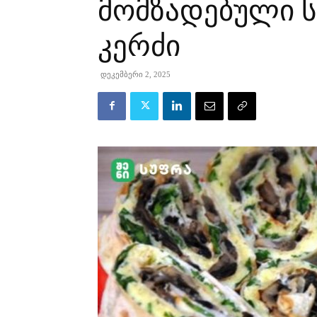
მომზადებული ს
კერძი
დეკემბერი 2, 2025