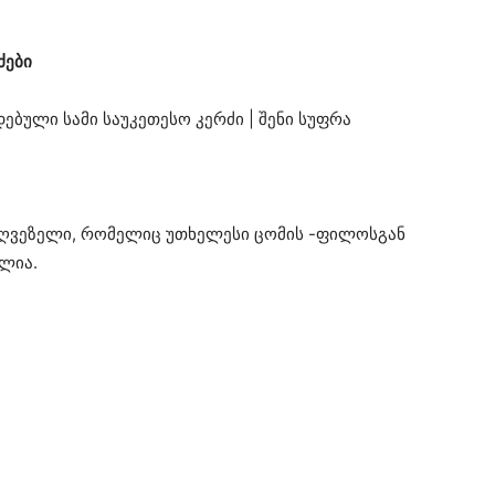
ძები
ი ღვეზელი, რომელიც უთხელესი ცომის -ფილოსგან
ოლია.