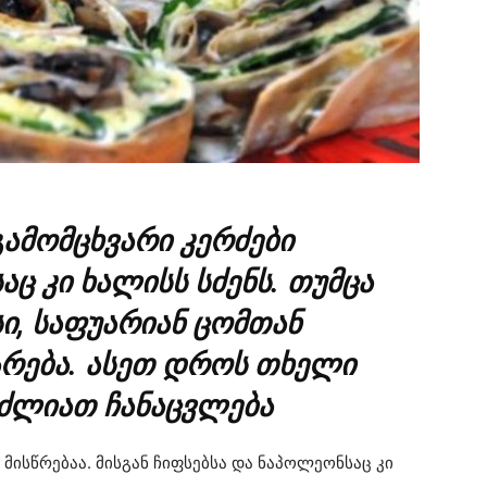
ამომცხვარი კერძები
ც კი ხალისს სძენს. თუმცა
ი, საფუარიან ცომთან
არება. ასეთ დროს თხელი
იძლიათ ჩანაცვლება
მისწრებაა. მისგან ჩიფსებსა და ნაპოლეონსაც კი