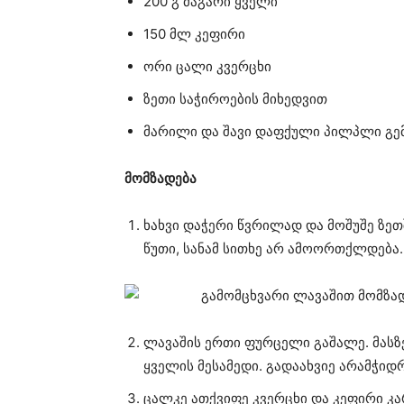
200 გ მაგარი ყველი
150 მლ კეფირი
ორი ცალი კვერცხი
ზეთი საჭიროების მიხედვით
მარილი და შავი დაფქული პილპლი გე
მომზადება
ხახვი დაჭერი წვრილად და მოშუშე ზეთ
წუთი, სანამ სითხე არ ამოორთქლდება
ლავაშის ერთი ფურცელი გაშალე. მასზე
ყველის მესამედი. გადაახვიე არამჭიდ
ცალკე ათქვიფე კვერცხი და კეფირი კა