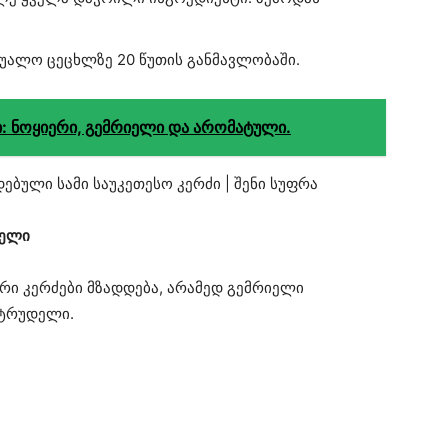
შუალო ცეცხლზე 20 წუთის განმავლობაში.
: ნოყიერი, გემრიელი და არომატული.
დელი
რი კერძები მზადდება, არამედ გემრიელი
შტრუდელი.