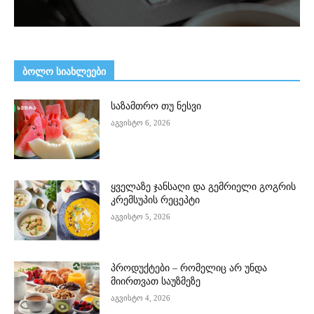
ᲑᲝᲚᲝ ᲡᲘᲐᲮᲚᲔᲔᲑᲘ
საზამთრო თუ ნესვი
აგვისტო 6, 2026
ყველაზე ჯანსაღი და გემრიელი გოგრის
კრემსუპის რეცეპტი
აგვისტო 5, 2026
პროდუქტები – რომელიც არ უნდა
მიირთვათ საუზმეზე
აგვისტო 4, 2026