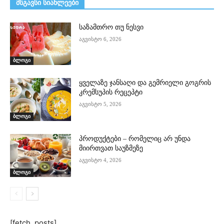
მსგავსი სიახლეები
საზამთრო თუ ნესვი
აგვისტო 6, 2026
ბლოგი
ყველაზე ჯანსაღი და გემრიელი გოგრის
კრემსუპის რეცეპტი
აგვისტო 5, 2026
ბლოგი
პროდუქტები – რომელიც არ უნდა
მიირთვათ საუზმეზე
აგვისტო 4, 2026
ბლოგი
[fetch_posts]