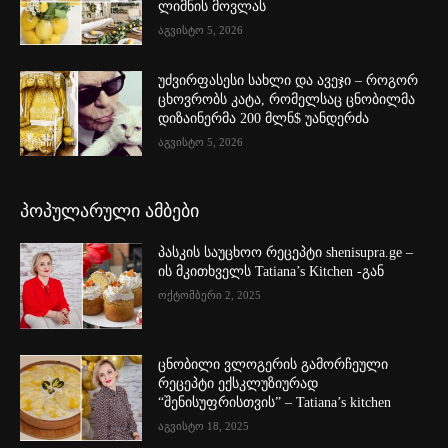
ლიმნის მოვლას
აგვისტო 5, 2026
უძვირფასესი სახლი და ავეჯი – როგორ
ცხოვრობს კატა, რომელსაც ცნობილმა
დიზაინერმა 200 მლნ$ უანდერძა
აგვისტო 5, 2026
პოპულარული ამბები
პასკის საუცხოო რეცეპტი shenisupra.ge –
ის მკითხველს Tatiana’s Kitchen -გან
ოქტომბერი 2, 2025
ცნობილი ვლოგერის გამორჩეული
რეცეპტი ექსკლუზიურად
“შენისუფრისთვის” – Tatiana’s kitchen
აგვისტო 18, 2025