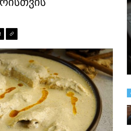
რისთვის