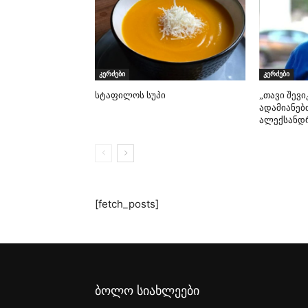
კერძები
კერძები
სტაფილოს სუპი
„თავი შევი
ადამიანებ
ალექსანდრ
[fetch_posts]
ბოლო სიახლეები