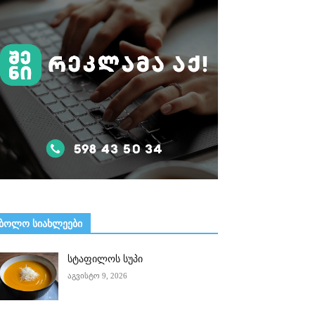
ᲑᲝᲚᲝ ᲡᲘᲐᲮᲚᲔᲔᲑᲘ
სტაფილოს სუპი
აგვისტო 9, 2026