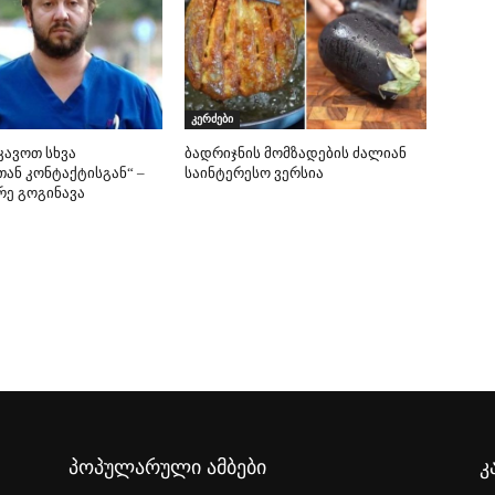
კერძები
კავოთ სხვა
ბადრიჯნის მომზადების ძალიან
თან კონტაქტისგან“ –
საინტერესო ვერსია
ე გოგინავა
პოპულარული ამბები
კ