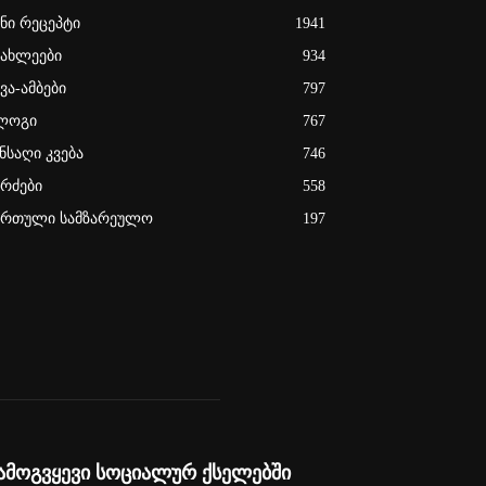
ენი რეცეპტი
1941
იახლეები
934
ვა-ამბები
797
ლოგი
767
ნსაღი კვება
746
ერძები
558
ართული სამზარეულო
197
ამოგვყევი სოციალურ ქსელებში