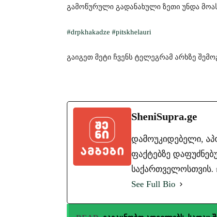
გამოწურული გადანახული ზეთი უნდა მოას
#drpkhakadze
#pitskhelauri
გაიგეთ მეტი ჩვენს ტელეგრამ არხზე შე
SheniSupra.ge
დამოუკიდებელი, ა
ფაქტებზე დაფუძნებუ
საქართველოსთვის. #ა
See Full Bio