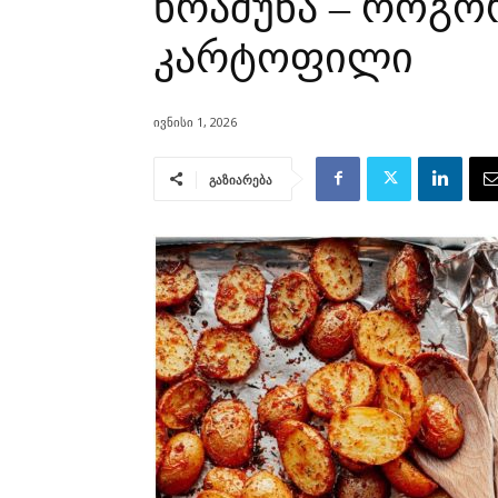
ხრაშუნა – როგო
კარტოფილი
ივნისი 1, 2026
გაზიარება