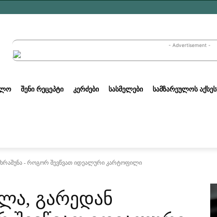
- Advertisement -
ᲣᲚᲝ
ᲨᲔᲜᲘ ᲠᲔᲪᲔᲞᲢᲘ
ᲙᲔᲠᲫᲔᲑᲘ
ᲡᲐᲡᲛᲔᲚᲔᲑᲘ
ᲡᲐᲛᲖᲐᲠᲔᲣᲚᲝᲡ ᲐᲥᲡᲔᲡ
 ხრაშუნა - როგორ შევწვათ იდეალური კარტოფილი
ლა, გარედან