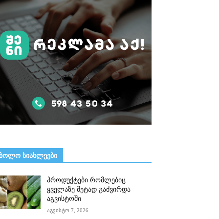
ᲑᲝᲚᲝ ᲡᲘᲐᲮᲚᲔᲔᲑᲘ
პროდუქტები რომლებიც
ყველაზე მეტად გაძვირდა
აგვისტოში
აგვისტო 7, 2026