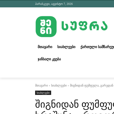
პარასკევი, აგვისტო 7, 2026
ᲛᲗᲐᲕᲐᲠᲘ
ᲡᲘᲐᲮᲚᲔᲔᲑᲘ
ᲥᲐᲠᲗᲣᲚᲘ ᲡᲐᲛᲖᲐᲠᲔ
ᲯᲐᲜᲡᲐᲦᲘ ᲙᲕᲔᲑᲐ
მთავარი
სიახლეები
შიგნიდან ფუმფულა, გარედან
სიახლეები
შიგნიდან ფუმფუ