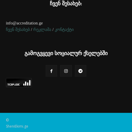
ჩვენ შესახებ:
info@accreditation.ge
ჩვენ შესახებ
/
რეკლამა
/
კონტაქტი
გამოგვყევი სოციალურ ქსელებში
©
SheniEkimi.ge