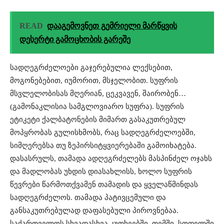
READ
დააგემოვნეთ გემრიელი მარწყვის
დესერტი გამოცხობის გარეშე
სადღეგრძელოები გაჯერებულია ლექსებით,
მოგონებებით, იუმორით, მსჯელობით. სუფრის
მსვლელობისას მღერიან, ცეკვავენ, შაირობენ…
(გამონაკლისია სამგლოვიარო სუფრა). სუფრის
ეტიკეტი ქალბატონების მიმართ გასაკუთრებულ
მოპყრობას გულისხმობს, რაც სადღეგრძელოებში,
სიმღერებსა თუ ზეპირსიტყვიერებაში გამოიხატება.
დასასრულს, თამადა ადღეგრძელებს მასპინძელ ოჯახს
და მადლობას უხდის დიასახლისს, ხოლო სუფრის
წევრები წარმოთქვამენ თამადის და ყველაწმინდას
სადღეგრძელოს. თამადა პატივცემული და
განსაკუთრებულად დაფასებული პიროვნებაა.
საქართველოს სხვადასხვა კუთხეებში, თემში, სოფელში