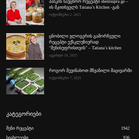
პასკის საუცხოო რეცეპტი shenisupra.ge –
ის მკითხველს Tatiana’s Kitchen -გან
ოქტომბერი 2, 2025
ცნობილი ვლოგერის გამორჩეული
რეცეპტი ექსკლუზიურად
“შენისუფრისთვის” – Tatiana’s kitchen
აგვისტო 18, 2025
როგორ შევინახოთ მწვანილი მაცივარში
ოქტომბერი 7, 2025
კატეგორიები
შენი რეცეპტი
1942
სიახლეები
936