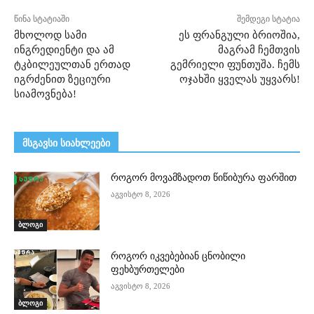
წინა სტატიაში
შემდეგი სტატია
მხოლოდ სამი
ეს ფრანგული ბრიოშია,
ინგრედიენტი და ამ
მაგრამ ჩემთვის
ტკბილეულთან ერთად
გემრიელი ფუნთუშა. ჩემს
იგრძენით ზეციური
ოჯახში ყველას უყვარს!
სიამოვნება!
მსგავსი სიახლეები
როგორ მოვამზადოთ წიწიბურა ფარშით
აგვისტო 8, 2026
ბლოგი
როგორ იკვებებიან ცნობილი
ფეხბურთელები
აგვისტო 8, 2026
ბლოგი