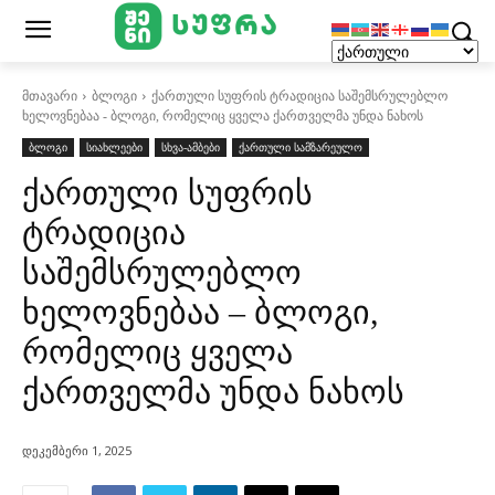
მთავარი
ბლოგი
ქართული სუფრის ტრადიცია საშემსრულებლო
ხელოვნებაა - ბლოგი, რომელიც ყველა ქართველმა უნდა ნახოს
ბლოგი
სიახლეები
სხვა-ამბები
ქართული სამზარეულო
ქართული სუფრის
ტრადიცია
საშემსრულებლო
ხელოვნებაა – ბლოგი,
რომელიც ყველა
ქართველმა უნდა ნახოს
დეკემბერი 1, 2025