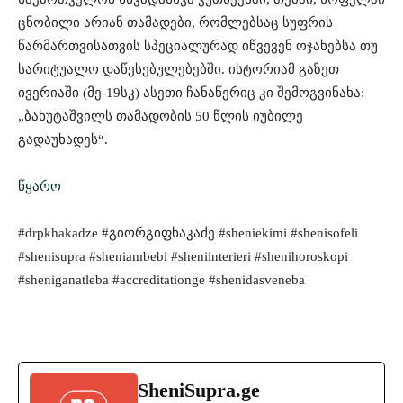
ცნობილი არიან თამადები, რომლებსაც სუფრის
წარმართვისათვის სპეციალურად იწვევენ ოჯახებსა თუ
სარიტუალო დაწესებულებებში. ისტორიამ გაზეთ
ივერიაში (მე-19სკ) ასეთი ჩანაწერიც კი შემოგვინახა:
„ბახუტაშვილს თამადობის 50 წლის იუბილე
გადაუხადეს“.
წყარო
#drpkhakadze #გიორგიფხაკაძე #sheniekimi #shenisofeli
#shenisupra #sheniambebi #sheniinterieri #shenihoroskopi
#sheniganatleba #accreditationge #shenidasveneba
SheniSupra.ge