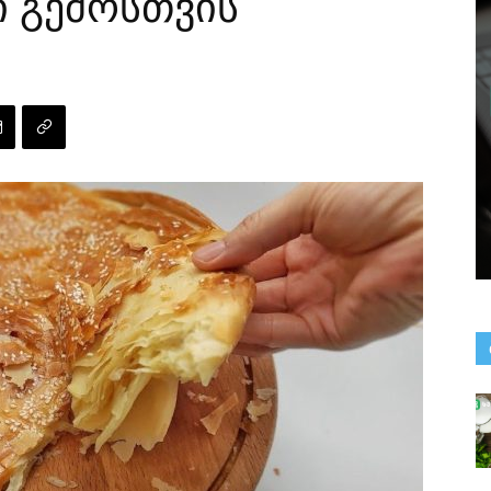
 გემოსთვის