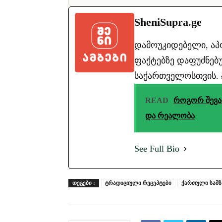
SheniSupra.ge
დამოუკიდებელი, ა
ფაქტებზე დაფუძნებუ
საქართველოსთვის. #ა
READ
როგორ შევარ
და რეალობა
See Full Bio
ᲗᲔᲒᲔᲑᲘ :
ტრადიციული რეცეპტები
ქართული სამ