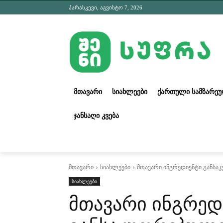
პარასკევი, აგვისტო 7, 2026
ᲛᲗᲐᲕᲐᲠᲘ
ᲡᲘᲐᲮᲚᲔᲔᲑᲘ
ᲥᲐᲠᲗᲣᲚᲘ ᲡᲐᲛᲖᲐᲠᲔ
ᲯᲐᲜᲡᲐᲦᲘ ᲙᲕᲔᲑᲐ
მთავარი
სიახლეები
მთავარი ინგრედიენტი განსა
სიახლეები
მთავარი ინგრედ