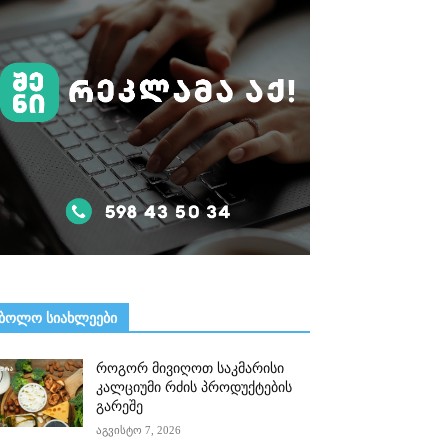
ᲑᲝᲚᲝ ᲡᲘᲐᲮᲚᲔᲔᲑᲘ
როგორ მივიღოთ საკმარისი
კალციუმი რძის პროდუქტების
გარეშე
აგვისტო 7, 2026