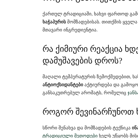
ქართულ ტრადიციაში, ხახვი ფართოდ გამ
ხაჭაპურის
მომზადებისას. თითქმის ყველა
მთავარი ინგრედიენტია.
რა ქიმიური რეაქცია ხდ
დამუშავების დროს?
მაღალი ტემპერატურის ზემოქმედებით, ხ
ანტიოქსიდანტები
აქტიურდება და გამოყო
განსაკუთრებულ არომატს, რომელიც
ჯანს
როგორ შევინარჩუნოთ ხ
სწორი შენახვა და მომზადების ტექნიკა
ინ
ტრადიციული მეთოდები
ხელს უწყობს მის