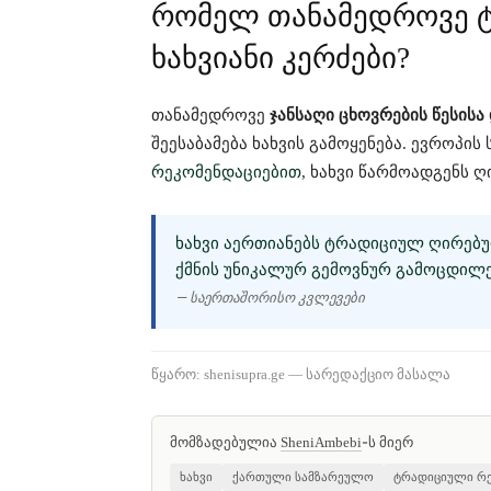
რომელ თანამედროვე ტ
ხახვიანი კერძები?
თანამედროვე
ჯანსაღი ცხოვრების წესისა
შეესაბამება ხახვის გამოყენება. ევროპი
რეკომენდაციებით
, ხახვი წარმოადგენს ღ
ᲮᲐᲮᲕᲘ ᲐᲔᲠᲗᲘᲐᲜᲔᲑᲡ ᲢᲠᲐᲓᲘᲪᲘᲣᲚ ᲦᲘᲠᲔᲑᲣ
ᲥᲛᲜᲘᲡ ᲣᲜᲘᲙᲐᲚᲣᲠ ᲒᲔᲛᲝᲕᲜᲣᲠ ᲒᲐᲛᲝᲪᲓᲘᲚᲔ
— საერთაშორისო კვლევები
წყარო: shenisupra.ge — სარედაქციო მასალა
მომზადებულია
-ს მიერ
SheniAmbebi
ხახვი
ქართული სამზარეულო
ტრადიციული რე