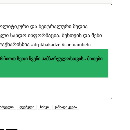
პოლიტიკური და ნეიტრალური მედია —
ლი სანდო ინფორმაცია. შენთვის და შენი
ქხარისხია #drpkhakadze #sheniambebi
ჩიოთ ზეთი ჩვენი სამზარეულოსთვის - მითები
ზარეულო
ღვეზელი
ხახვი
ჯანსაღი კვება