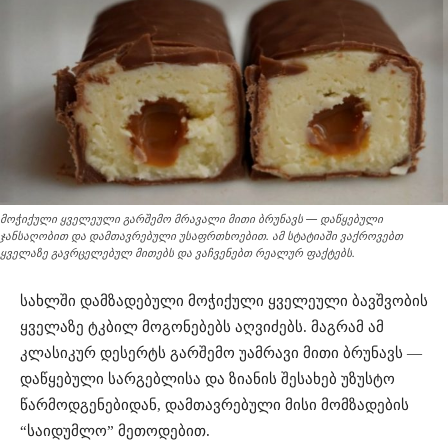
მოჭიქული ყველეული გარშემო მრავალი მითი ბრუნავს — დაწყებული
ჯანსაღობით და დამთავრებული უსაფრთხოებით. ამ სტატიაში ვაქროვებთ
ყველაზე გავრცელებულ მითებს და ვაჩვენებთ რეალურ ფაქტებს.
სახლში დამზადებული მოჭიქული ყველეული ბავშვობის
ყველაზე ტკბილ მოგონებებს აღვიძებს. მაგრამ ამ
კლასიკურ დესერტს გარშემო უამრავი მითი ბრუნავს —
დაწყებული სარგებლისა და ზიანის შესახებ უზუსტო
წარმოდგენებიდან, დამთავრებული მისი მომზადების
“საიდუმლო” მეთოდებით.