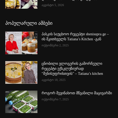
აგვისტო 5, 2026
პოპულარული ამბები
პასკის საუცხოო რეცეპტი shenisupra.ge –
ის მკითხველს Tatiana’s Kitchen -გან
ოქტომბერი 2, 2025
ცნობილი ვლოგერის გამორჩეული
რეცეპტი ექსკლუზიურად
“შენისუფრისთვის” – Tatiana’s kitchen
აგვისტო 18, 2025
როგორ შევინახოთ მწვანილი მაცივარში
ოქტომბერი 7, 2025