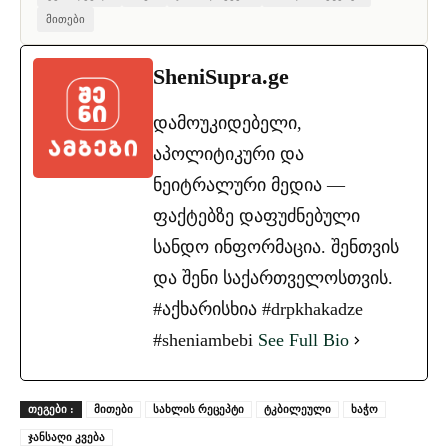
მითები
SheniSupra.ge
დამოუკიდებელი,
აპოლიტიკური და
ნეიტრალური მედია —
ფაქტებზე დაფუძნებული
სანდო ინფორმაცია. შენთვის
და შენი საქართველოსთვის.
#აქხარისხია #drpkhakadze
#sheniambebi
See Full Bio
ᲗᲔᲒᲔᲑᲘ :
მითები
სახლის რეცეპტი
ტკბილეული
ხაჭო
ჯანსაღი კვება