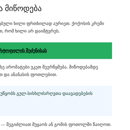
 მიწოდება
ებული ხილი ფრთხილად აურიეთ. ქოქოსის კრემი
, რომ ხილი არ დაიმტვრეს.
რტოფილის შეძენისას
სე არომატები უკეთ შეერწყმება. მიწოდებამდე
 და ანანასის ფოთლებით.
ᲣᲬᲧᲝᲑᲡ ᲒᲣᲚ-ᲡᲘᲡᲮᲚᲫᲐᲠᲦᲕᲗᲐ ᲓᲐᲐᲕᲐᲓᲔᲑᲔᲑᲘᲡ
ა — შეგიძლიათ მუყაოს ან გომის ფოთოლში წაიღოთ.