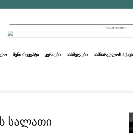
- Advertisement -
ᲣᲚᲝ
ᲨᲔᲜᲘ ᲠᲔᲪᲔᲞᲢᲘ
ᲙᲔᲠᲫᲔᲑᲘ
ᲡᲐᲡᲛᲔᲚᲔᲑᲘ
ᲡᲐᲛᲖᲐᲠᲔᲣᲚᲝᲡ ᲐᲥᲡᲔᲡ
ს სალათი