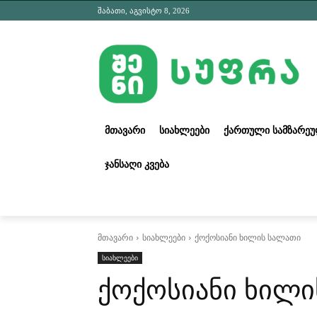
შაბათი, აგვისტო 8, 2026
ᲛᲗᲐᲕᲐᲠᲘ
ᲡᲘᲐᲮᲚᲔᲔᲑᲘ
ᲥᲐᲠᲗᲣᲚᲘ ᲡᲐᲛᲖᲐᲠᲔ
ᲯᲐᲜᲡᲐᲦᲘ ᲙᲕᲔᲑᲐ
მთავარი
სიახლეები
ქოქოსიანი ხილის სალათი
სიახლეები
ქოქოსიანი ხილი