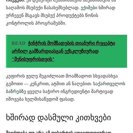
რჩევები:
ეს დესერტი შესანიშნავია საუზმისთვის ან
საღამოს მსუბუქი წასახემსებლად.
ექიმები
ხშირად
ურჩევენ მსგავს მსუბუქ პროდუქტებს წონის
კონტროლის პროგრამებში.
READ
ჭინჭრის მომზადების თიანური რეცეპტი
არჩილ გამზარდიასგან ექსკლუზიურად
"შენისუფრისთვის"
კეფირის ჟელე შეგიძლიათ მოამზადოთ სხვადასხვა
გემოთი — კენკრით, ატმით ან ნაღებით.
საქართველოს
ბაზრებზე
ყველა საჭირო ინგრედიენტი მარტივად
იშოვება ხელმისაწვდომ ფასად.
ხშირად დასმული კითხვები