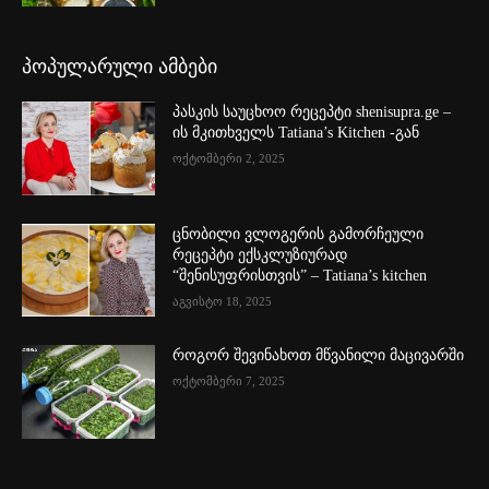
პოპულარული ამბები
პასკის საუცხოო რეცეპტი shenisupra.ge –
ის მკითხველს Tatiana’s Kitchen -გან
ოქტომბერი 2, 2025
ცნობილი ვლოგერის გამორჩეული
რეცეპტი ექსკლუზიურად
“შენისუფრისთვის” – Tatiana’s kitchen
აგვისტო 18, 2025
როგორ შევინახოთ მწვანილი მაცივარში
ოქტომბერი 7, 2025