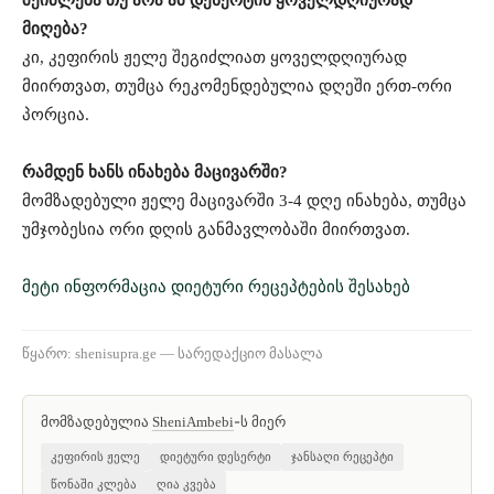
შეიძლება თუ არა ამ დესერტის ყოველდღიურად
მიღება?
კი, კეფირის ჟელე შეგიძლიათ ყოველდღიურად
მიირთვათ, თუმცა რეკომენდებულია დღეში ერთ-ორი
პორცია.
რამდენ ხანს ინახება მაცივარში?
მომზადებული ჟელე მაცივარში 3-4 დღე ინახება, თუმცა
უმჯობესია ორი დღის განმავლობაში მიირთვათ.
მეტი ინფორმაცია დიეტური რეცეპტების შესახებ
წყარო: shenisupra.ge — სარედაქციო მასალა
მომზადებულია
-ს მიერ
SheniAmbebi
კეფირის ჟელე
დიეტური დესერტი
ჯანსაღი რეცეპტი
წონაში კლება
ღია კვება