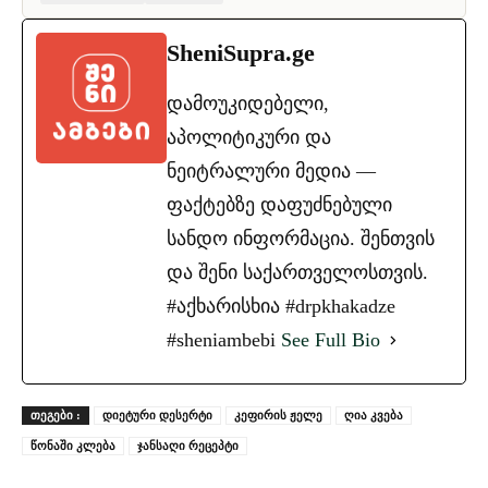
SheniSupra.ge
დამოუკიდებელი,
აპოლიტიკური და
ნეიტრალური მედია —
ფაქტებზე დაფუძნებული
სანდო ინფორმაცია. შენთვის
და შენი საქართველოსთვის.
#აქხარისხია #drpkhakadze
#sheniambebi
See Full Bio
ᲗᲔᲒᲔᲑᲘ :
დიეტური დესერტი
კეფირის ჟელე
ღია კვება
წონაში კლება
ჯანსაღი რეცეპტი