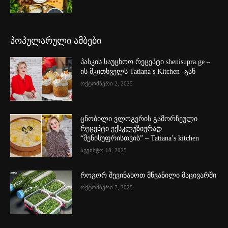
პოპულარული ამბები
პასკის საუცხოო რეცეპტი shenisupra.ge –
ის მკითხველს Tatiana’s Kitchen -გან
ოქტომბერი 2, 2025
ცნობილი ვლოგერის გამორჩეული
რეცეპტი ექსკლუზიურად
“შენისუფრისთვის” – Tatiana’s kitchen
აგვისტო 18, 2025
როგორ შევინახოთ მწვანილი მაცივარში
ოქტომბერი 7, 2025