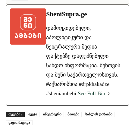
SheniSupra.ge
დამოუკიდებელი,
აპოლიტიკური და
ნეიტრალური მედია —
ფაქტებზე დაფუძნებული
სანდო ინფორმაცია. შენთვის
და შენი საქართველოსთვის.
#აქხარისხია #drpkhakadze
#sheniambebi
See Full Bio
ᲗᲔᲒᲔᲑᲘ :
ავეჯი
ინტერიერი
მითები
სახლის დიზაინი
ყავის მაგიდა