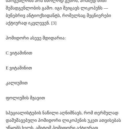
სარგებლობს არა მხოლოდ გემოს, არამედ მისი
შემადგენლობის გამო. იგი შეიცავს ლიკოპენს —
ბუნებრივ ანტიოქსიდანტს, რომელსაც მეცნიერები
აქტიურად იკვლევენ. [3]
პომიდორი ასევე მდიდარია:
C ვიტამინით
E ვიტამინით
კალიუმით
ფოლიუმის მჟავით
სპეციალისტების ნაწილი აღნიშნავს, რომ თერმულად
დამუშავებული პომიდორი ლიკოპენის უკეთ ათვისებას
უწყობს ხელს. ამიტომ პომიდორი აქტიურად