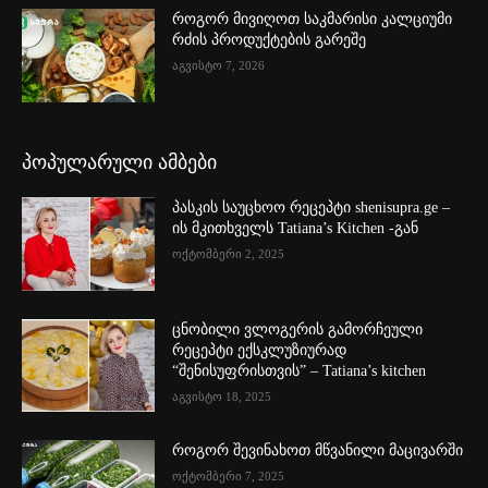
როგორ მივიღოთ საკმარისი კალციუმი
რძის პროდუქტების გარეშე
აგვისტო 7, 2026
პოპულარული ამბები
პასკის საუცხოო რეცეპტი shenisupra.ge –
ის მკითხველს Tatiana’s Kitchen -გან
ოქტომბერი 2, 2025
ცნობილი ვლოგერის გამორჩეული
რეცეპტი ექსკლუზიურად
“შენისუფრისთვის” – Tatiana’s kitchen
აგვისტო 18, 2025
როგორ შევინახოთ მწვანილი მაცივარში
ოქტომბერი 7, 2025