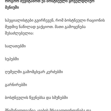
როგორ შევიტანოთ ეს ბოსტნეული ყოველდღიურ
მენიუში
სპეციალისტები გვირჩევენ, რომ ბოსტნეული რაციონის
მუდმივ ნაწილად ვაქციოთ. მათი გამოყენება
შესაძლებელია:
სალათებში
სუპებში
ღუმელში გამომცხვარ კერძებში
გარნირებში
ბოსტნეულის წვენებსა და სმუზებში
მნიშვნელოვანია კვების მრავალფეროვნება და