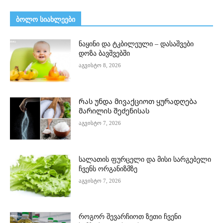
ᲑᲝᲚᲝ ᲡᲘᲐᲮᲚᲔᲔᲑᲘ
ნაყინი და ტკბილეული – დასაშვები
დოზა ბავშვებში
აგვისტო 8, 2026
Რას უნდა მივაქციოთ ყურადღება
მარილის შეძენისას
აგვისტო 7, 2026
სალათის ფურცელი და მისი სარგებელი
ჩვენს ორგანიზმზე
აგვისტო 7, 2026
როგორ შევარჩიოთ ზეთი ჩვენი