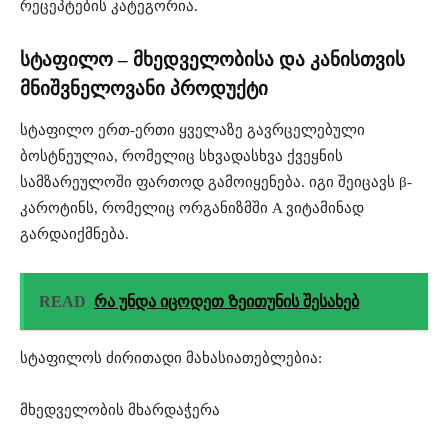
რეცეპტების კატეგორია.
სტაფილო – მხედველობისა და კანისთვის
მნიშვნელოვანი პროდუქტი
სტაფილო ერთ-ერთი ყველაზე გავრცელებული
ბოსტნეულია, რომელიც სხვადასხვა ქვეყნის
სამზარეულოში ფართოდ გამოიყენება. იგი შეიცავს β-
კაროტინს, რომელიც ორგანიზმში A ვიტამინად
გარდაიქმნება.
READ
რა უნდა იცოდეთ Ზეითუნის შესახებ
სტაფილოს ძირითადი მახასიათებლებია:
მხედველობის მხარდაჭერა