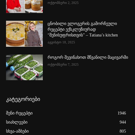
ოქტომბერი 2, 2025
ცნობილი ვლოგერის გამორჩეული
რეცეპტი ექსკლუზიურად
“შენისუფრისთვის” – Tatiana’s kitchen
აგვისტო 18, 2025
როგორ შევინახოთ მწვანილი მაცივარში
ოქტომბერი 7, 2025
კატეგორიები
შენი რეცეპტი
1946
სიახლეები
944
სხვა-ამბები
805