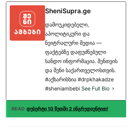
SheniSupra.ge
დამოუკიდებელი,
აპოლიტიკური და
ნეიტრალური მედია —
ფაქტებზე დაფუძნებული
სანდო ინფორმაცია. შენთვის
და შენი საქართველოსთვის.
#აქხარისხია #drpkhakadze
#sheniambebi
See Full Bio
READ
დესერტი 10 წუთში 2 ინგრედიენტით!