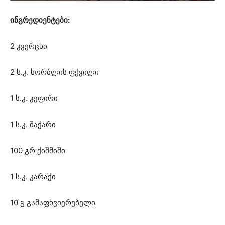
ინგრედიენტები:
2 კვერცხი
2 ს.კ. ხორბლის ფქვილი
1 ს.კ. კეფირი
1 ს.კ. შაქარი
100 გრ ქიშმიში
1 ს.კ. კარაქი
10 გ გამაფხვიერებელი