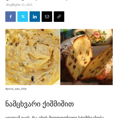
ნოემბერი 13, 2025
#post_seo_title
ნამცხვარი ქიშმიშით
ყველამ იცის, რა არის მოულოდნელი სტუმრიანობა,