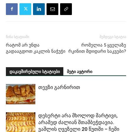
წინა სტატიაში
შემდეგი სტატია
რატომ არ უნდა
რომელია 5 ყველაზე
გადააგდოთ კაკლის ნაჭუჭი
რკინით მდიდარი საკვები?
დაკავშირებული სტატიები
მეტი ავტორი
თევზი გარნირით
დესერტი არა მხოლოდ მარტივი,
არამედ ძალიან შთამბეჭდავია.
ვაშლის ღვეზელი 20 წუთში – ჩემი