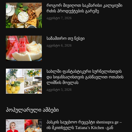
როგორ მივიღოთ საკმარისი კალციუმი
რძის პროდუქტების გარეშე
აგვისტო 7, 2026
საზამთრო თუ ნესვი
აგვისტო 6, 2026
სახლში ფანტასტიკური სურნელისთვის
და სიჯანსაღისთვის გასწავლით ოთახის
ლიმნის მოვლას
აგვისტო 5, 2026
პოპულარული ამბები
პასკის საუცხოო რეცეპტი shenisupra.ge –
ის მკითხველს Tatiana’s Kitchen -გან