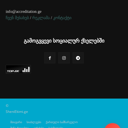
info@accreditation.ge
ჩვენ შესახებ
/
რეკლამა
/
კონტაქტი
გამოგვყევი სოციალურ ქსელებში
©
SheniEkimi.ge
მთავარი
სიახლეები
ქართული სამზარეულო