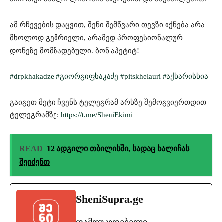
ამ რჩევების დაცვით, შენი შემწვარი თევზი იქნება არა
მხოლოდ გემრიელი, არამედ პროფესიონალურ
დონეზე მომზადებული. ბონ აპეტიტ!
#drpkhakadze
#გიორგიფხაკაძე
#pitskhelauri
#აქხარისხია
გაიგეთ მეტი ჩვენს ტელეგრამ არხზე შემოგვიერთდით
ტელეგრამზე:
https://t.me/SheniEkimi
READ
12 ადგილი თბილისში, სადაც ხალიჩას
შეიძენთ
SheniSupra.ge