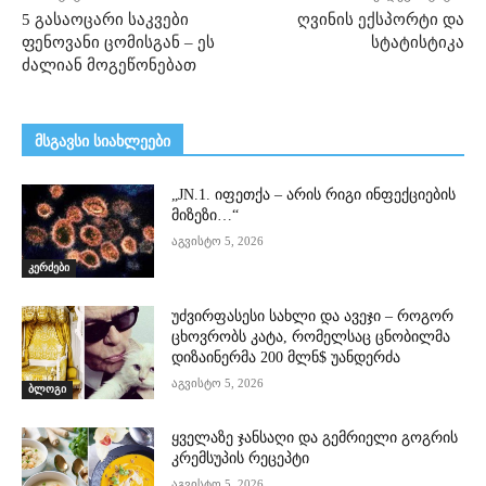
5 გასაოცარი საკვები
ღვინის ექსპორტი და
ფენოვანი ცომისგან – ეს
სტატისტიკა
ძალიან მოგეწონებათ
მსგავსი სიახლეები
„JN.1. იფეთქა – არის რიგი ინფექციების
მიზეზი…“
აგვისტო 5, 2026
კერძები
უძვირფასესი სახლი და ავეჯი – როგორ
ცხოვრობს კატა, რომელსაც ცნობილმა
დიზაინერმა 200 მლნ$ უანდერძა
აგვისტო 5, 2026
ბლოგი
ყველაზე ჯანსაღი და გემრიელი გოგრის
კრემსუპის რეცეპტი
აგვისტო 5, 2026