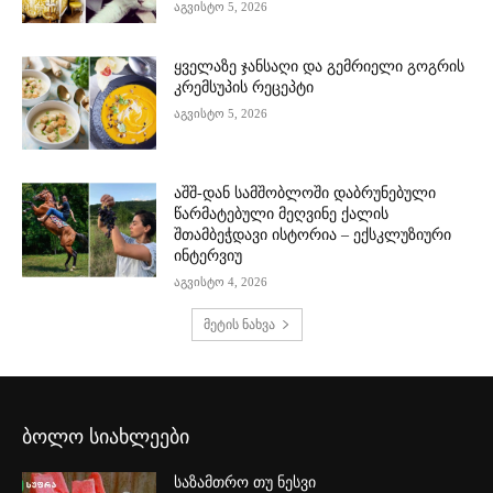
აგვისტო 5, 2026
ყველაზე ჯანსაღი და გემრიელი გოგრის
კრემსუპის რეცეპტი
აგვისტო 5, 2026
აშშ-დან სამშობლოში დაბრუნებული
წარმატებული მეღვინე ქალის
შთამბეჭდავი ისტორია – ექსკლუზიური
ინტერვიუ
აგვისტო 4, 2026
მეტის ნახვა
ბოლო სიახლეები
საზამთრო თუ ნესვი