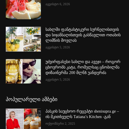
აგვისტო 6, 2026
სახლში ფანტასტიკური სურნელისთვის
და სიჯანსაღისთვის გასწავლით ოთახის
ლიმნის მოვლას
აგვისტო 5, 2026
უძვირფასესი სახლი და ავეჯი – როგორ
ცხოვრობს კატა, რომელსაც ცნობილმა
დიზაინერმა 200 მლნ$ უანდერძა
აგვისტო 5, 2026
პოპულარული ამბები
პასკის საუცხოო რეცეპტი shenisupra.ge –
ის მკითხველს Tatiana’s Kitchen -გან
ოქტომბერი 2, 2025