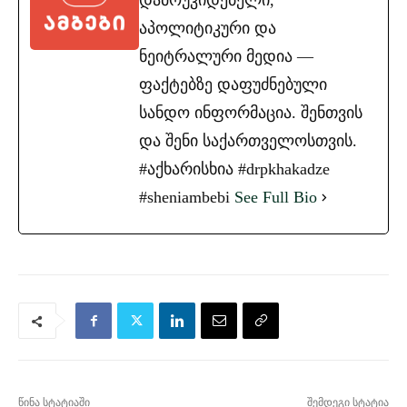
დამოუკიდებელი,
აპოლიტიკური და
ნეიტრალური მედია —
ფაქტებზე დაფუძნებული
სანდო ინფორმაცია. შენთვის
და შენი საქართველოსთვის.
#აქხარისხია #drpkhakadze
#sheniambebi
See Full Bio
წინა სტატიაში
შემდეგი სტატია