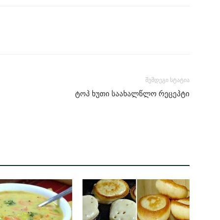
შემდეგი სტატია
ტოპ ხუთი საახალწლო რეცეპტი