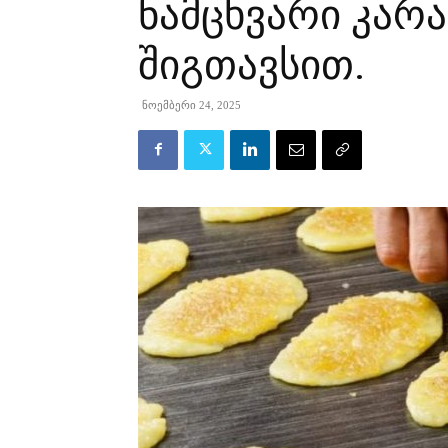
ნამცხვარი კარ
შიგთავსით.
ნოემბერი 24, 2025