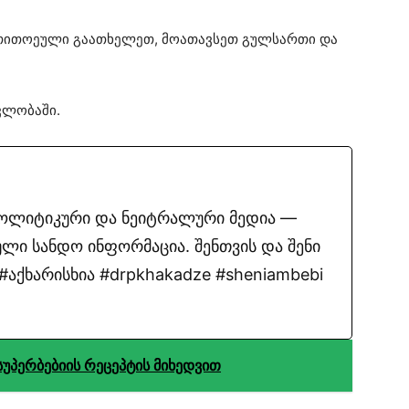
 თითოეული გაათხელეთ, მოათავსეთ გულსართი და
ვლობაში.
პოლიტიკური და ნეიტრალური მედია —
ლი სანდო ინფორმაცია. შენთვის და შენი
აქხარისხია #drpkhakadze #sheniambebi
სუპერბებიის რეცეპტის მიხედვით