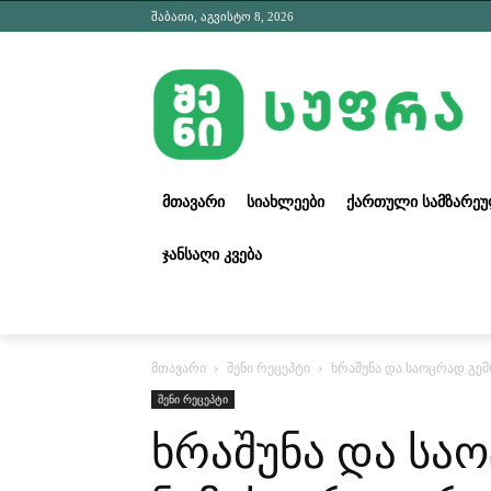
შაბათი, აგვისტო 8, 2026
ᲛᲗᲐᲕᲐᲠᲘ
ᲡᲘᲐᲮᲚᲔᲔᲑᲘ
ᲥᲐᲠᲗᲣᲚᲘ ᲡᲐᲛᲖᲐᲠᲔ
ᲯᲐᲜᲡᲐᲦᲘ ᲙᲕᲔᲑᲐ
მთავარი
შენი რეცეპტი
ხრაშუნა და საოცრად გე
შენი რეცეპტი
ხრაშუნა და სა