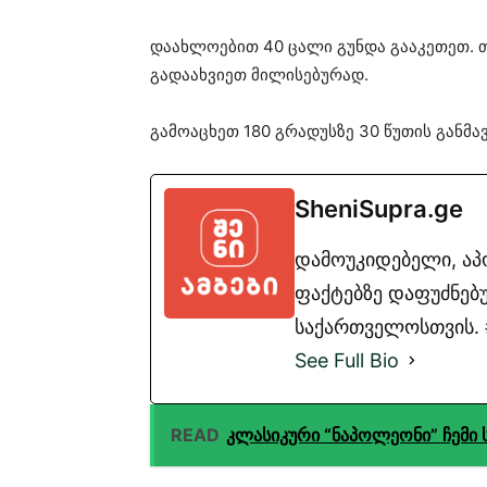
დაახლოებით 40 ცალი გუნდა გააკეთეთ.
გადაახვიეთ მილისებურად.
გამოაცხეთ 180 გრადუსზე 30 წუთის განმა
SheniSupra.ge
დამოუკიდებელი, ა
ფაქტებზე დაფუძნებუ
საქართველოსთვის. #
See Full Bio
READ
კლასიკური “ნაპოლეონი” ჩემი 