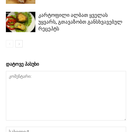
კარტოფილი ალბათ ყველას
უყვარს, გთავაზობთ განსხვავებულ
რეცეპტს
დატოვე პასუხი