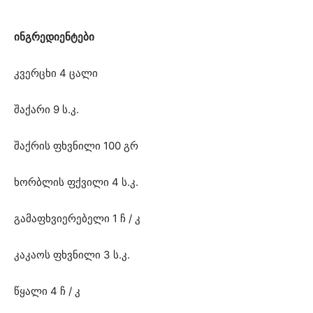
ინგრედიენტები
კვერცხი 4 ცალი
შაქარი 9 ს.კ.
შაქრის ფხვნილი 100 გრ
ხორბლის ფქვილი 4 ს.კ.
გამაფხვიერებელი 1 ჩ / კ
კაკაოს ფხვნილი 3 ს.კ.
წყალი 4 ჩ / კ