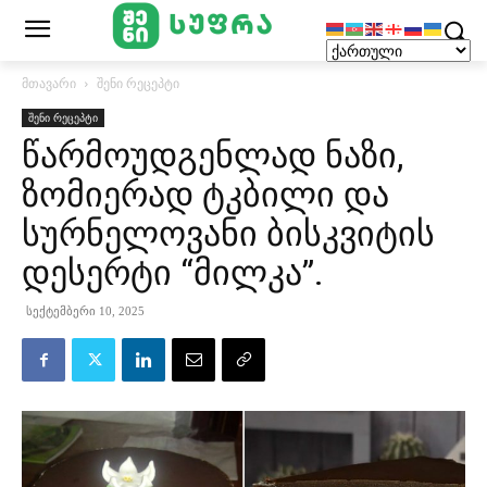
მთავარი
შენი რეცეპტი
შენი რეცეპტი
წარმოუდგენლად ნაზი,
ზომიერად ტკბილი და
სურნელოვანი ბისკვიტის
დესერტი “მილკა”.
სექტემბერი 10, 2025