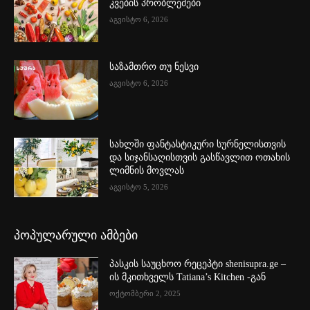
კვების პრობლემები
აგვისტო 6, 2026
საზამთრო თუ ნესვი
აგვისტო 6, 2026
სახლში ფანტასტიკური სურნელისთვის
და სიჯანსაღისთვის გასწავლით ოთახის
ლიმნის მოვლას
აგვისტო 5, 2026
პოპულარული ამბები
პასკის საუცხოო რეცეპტი shenisupra.ge –
ის მკითხველს Tatiana’s Kitchen -გან
ოქტომბერი 2, 2025