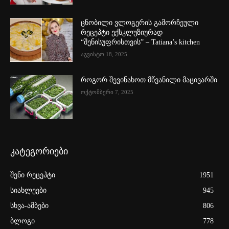
ცნობილი ვლოგერის გამორჩეული
რეცეპტი ექსკლუზიურად
“შენისუფრისთვის” – Tatiana’s kitchen
აგვისტო 18, 2025
როგორ შევინახოთ მწვანილი მაცივარში
ოქტომბერი 7, 2025
კატეგორიები
შენი რეცეპტი
1951
სიახლეები
945
სხვა-ამბები
806
ბლოგი
778