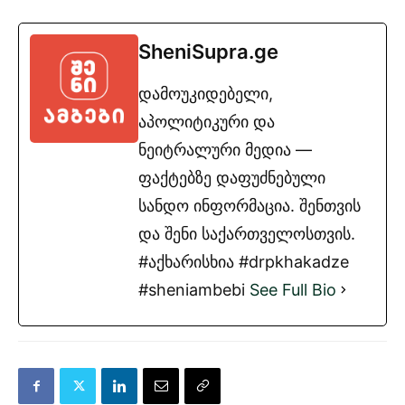
SheniSupra.ge
დამოუკიდებელი,
აპოლიტიკური და
ნეიტრალური მედია —
ფაქტებზე დაფუძნებული
სანდო ინფორმაცია. შენთვის
და შენი საქართველოსთვის.
#აქხარისხია #drpkhakadze
#sheniambebi
See Full Bio