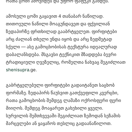
რათა ცომი ამოვიდეს და უფრო ფაფუკი გახდეს.
ამოსული ცომი გაყავით 4 თანაბარ ნაწილად.
თითოეული ნაწილი მოაგუნდავეთ და ფქვილიან
ზედაპირზე ფრთხილად გააბრტყელეთ. ფირფიტები
არც ძალიან თხელი უნდა იყოს და არც ზედმეტად
სქელი — ასე გამოცხობისას ტექსტურა იდეალურად
დაბალანსდება. მსგავსი ტექნიკით მზადდება ბევრი
ტრადიციული ღვეზელიც, რომელთა ნახვაც შეგიძლიათ
shenisupra
.ge⁠.
გაბრტყელებული ფირფიტები გადაიტანეთ საცხობ
ფორმაზე. ზედაპირს წაუსვით გათქვეფილი კვერცხი,
რათა გამოცხობის შემდეგ ლამაზი ოქროსფერი ფერი
მიიღოს. შემდეგ მოაყარეთ გახეხილი ყველი.
სურვილის შემთხვევაში შეგიძლიათ ზემოდან სეზამის
მარცვლები ან ყაყაჩოს თესლიც გადაანაწილოთ.