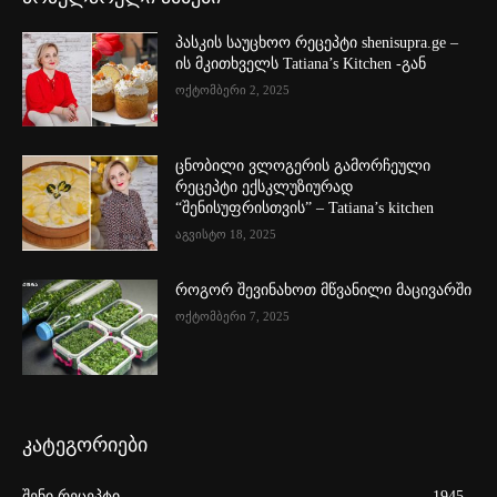
პასკის საუცხოო რეცეპტი shenisupra.ge –
ის მკითხველს Tatiana’s Kitchen -გან
ოქტომბერი 2, 2025
ცნობილი ვლოგერის გამორჩეული
რეცეპტი ექსკლუზიურად
“შენისუფრისთვის” – Tatiana’s kitchen
აგვისტო 18, 2025
როგორ შევინახოთ მწვანილი მაცივარში
ოქტომბერი 7, 2025
კატეგორიები
შენი რეცეპტი
1945