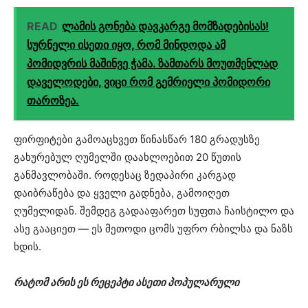
READ
ლამის გონება დავკარგე მომზადებისას!
სურნელი ისეთი იყო, რომ მინდოდა ამ
პომიდვრის მაშინვე ჭამა. ზამთარს მოუთმენლად
დაველოდები, ვიცი რომ გემრიელი პომიდორი
თაროზეა.
ფირფიტები გამოაცხვეთ წინასწარ 180 გრადუსზე
გახურებულ ღუმელში დაახლოებით 20 წუთის
განმავლობაში. როდესაც ზედაპირი კარგად
დაიბრაწება და ყველი გადნება, გამოიღეთ
ღუმელიდან. შემდეგ გადააფარეთ სუფთა ჩაისტილო და
ასე გააციეთ — ეს მეთოდი ცომს უფრო რბილსა და ნაზს
ხდის.
რატომ არის ეს რეცეპტი ასეთი პოპულარული