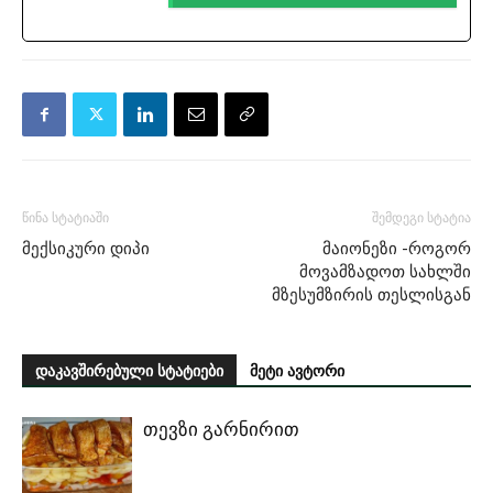
წინა სტატიაში
შემდეგი სტატია
მექსიკური დიპი
მაიონეზი -როგორ
მოვამზადოთ სახლში
მზესუმზირის თესლისგან
დაკავშირებული სტატიები
მეტი ავტორი
თევზი გარნირით