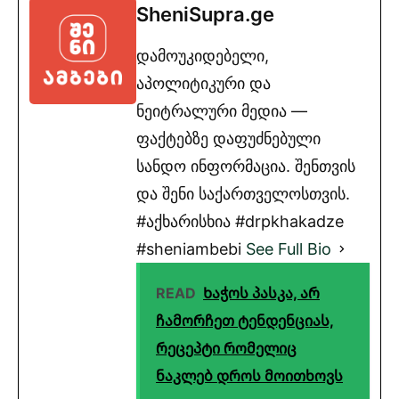
SheniSupra.ge
დამოუკიდებელი,
აპოლიტიკური და
ნეიტრალური მედია —
ფაქტებზე დაფუძნებული
სანდო ინფორმაცია. შენთვის
და შენი საქართველოსთვის.
#აქხარისხია #drpkhakadze
#sheniambebi
See Full Bio
READ
Ხაჭოს პასკა, არ
ჩამორჩეთ ტენდენციას,
რეცეპტი რომელიც
ნაკლებ დროს მოითხოვს