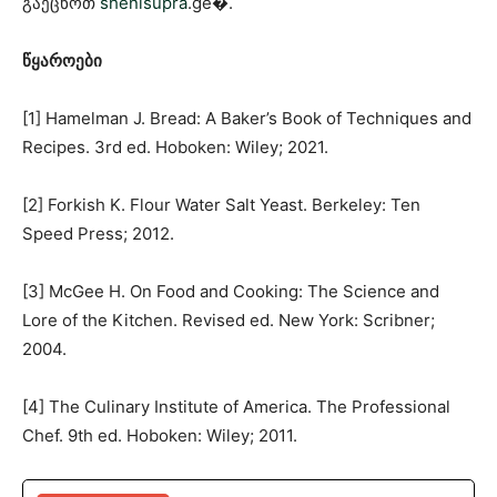
გაეცნოთ
shenisupra
.ge⁠�.
წყაროები
[1] Hamelman J. Bread: A Baker’s Book of Techniques and
Recipes. 3rd ed. Hoboken: Wiley; 2021.
[2] Forkish K. Flour Water Salt Yeast. Berkeley: Ten
Speed Press; 2012.
[3] McGee H. On Food and Cooking: The Science and
Lore of the Kitchen. Revised ed. New York: Scribner;
2004.
[4] The Culinary Institute of America. The Professional
Chef. 9th ed. Hoboken: Wiley; 2011.