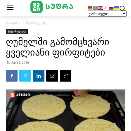
მთავარი
შენი რეცეპტი
შენი რეცეპტი
ღუმელში გამომცხვარი
ყველიანი ფირფიტები
მაისი 18, 2026