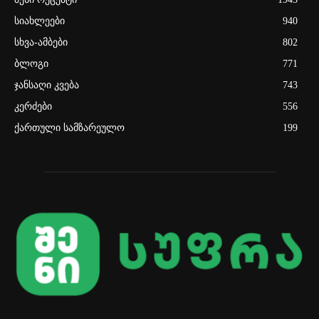
სიახლეები
940
სხვა-ამბები
802
ბლოგი
771
ჯანსაღი კვება
743
კერძები
556
ქართული სამზარეულო
199