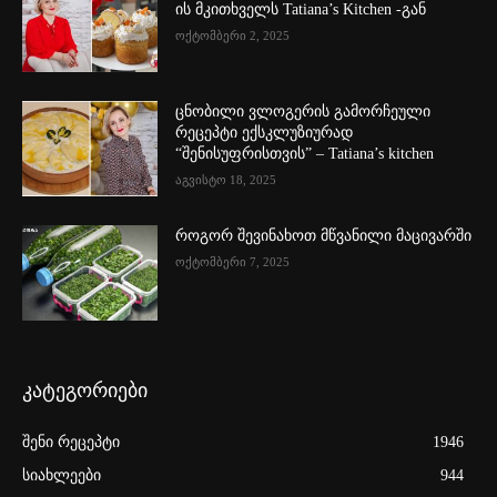
ის მკითხველს Tatiana’s Kitchen -გან
ოქტომბერი 2, 2025
ცნობილი ვლოგერის გამორჩეული
რეცეპტი ექსკლუზიურად
“შენისუფრისთვის” – Tatiana’s kitchen
აგვისტო 18, 2025
როგორ შევინახოთ მწვანილი მაცივარში
ოქტომბერი 7, 2025
კატეგორიები
შენი რეცეპტი
1946
სიახლეები
944