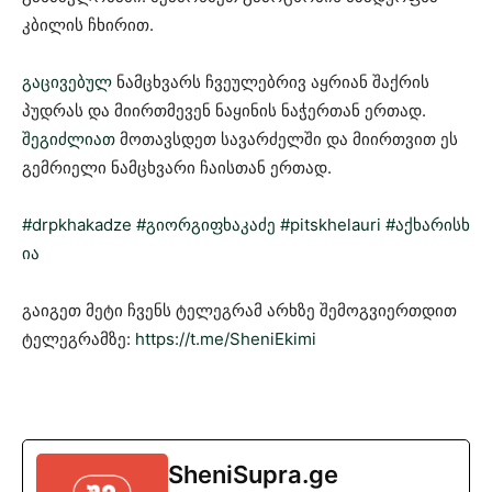
კბილის ჩხირით.
გაცივებულ
ნამცხვარს ჩვეულებრივ აყრიან შაქრის
პუდრას და მიირთმევენ ნაყინის ნაჭერთან ერთად.
შეგიძლიათ
მოთავსდეთ სავარძელში და მიირთვით ეს
გემრიელი ნამცხვარი ჩაისთან ერთად.
#drpkhakadze
#გიორგიფხაკაძე
#pitskhelauri
#აქხარისხ
ია
გაიგეთ მეტი ჩვენს ტელეგრამ არხზე შემოგვიერთდით
ტელეგრამზე:
https://t.me/SheniEkimi
SheniSupra.ge