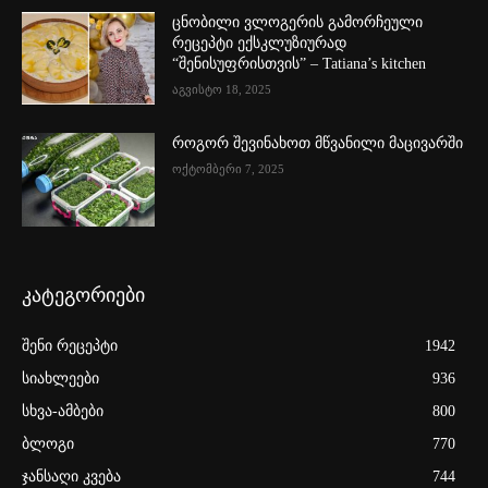
ცნობილი ვლოგერის გამორჩეული
რეცეპტი ექსკლუზიურად
“შენისუფრისთვის” – Tatiana’s kitchen
აგვისტო 18, 2025
როგორ შევინახოთ მწვანილი მაცივარში
ოქტომბერი 7, 2025
კატეგორიები
შენი რეცეპტი
1942
სიახლეები
936
სხვა-ამბები
800
ბლოგი
770
ჯანსაღი კვება
744