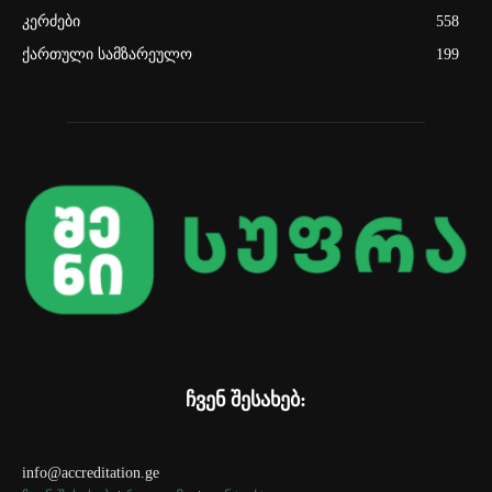
კერძები
558
ქართული სამზარეულო
199
ჩვენ შესახებ:
info@accreditation.ge