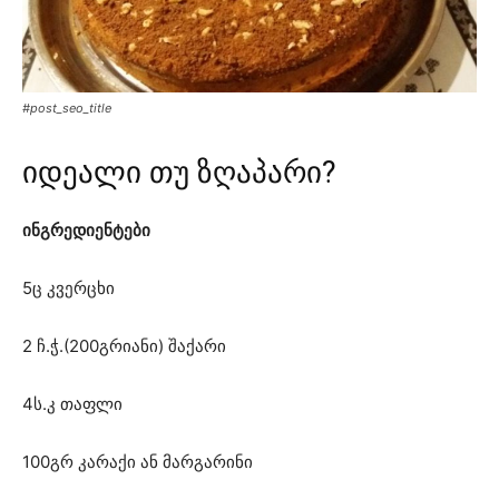
#post_seo_title
იდეალი თუ ზღაპარი?
ინგრედიენტები
5ც კვერცხი
2 ჩ.ჭ.(200გრიანი) შაქარი
4ს.კ თაფლი
100გრ კარაქი ან მარგარინი