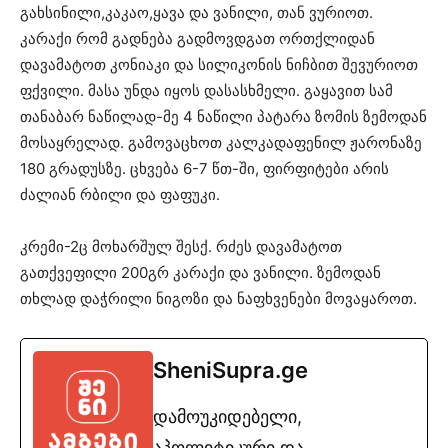
გახსინილი,კაკაო,ყავა და ვანილი, თან ვურიოთ.
კარაქი რომ გადნება გადმოვდგათ ორთქლიდან
დავამატოთ კონიაკი და სილიკონის ნიჩბით შევურიოთ
ფქვილი. მასა უნდა იყოს დასასხმელი. გაყავით სამ
თანაბარ ნაწილად-მე 4 ნაწილი პატარა ზომის ზემოდან
მოსაყრელად. გამოვაცხოთ კალკადაფენილ ჟარონაზე
180 გრადუსზე. ცხვება 6-7 წთ-ში, ფირფიტები არის
ძალიან რბილი და ფაფუკი.
კრემი-2ც მოხარშულ შესქ. რძეს დავამატოთ
გათქვეფილი 200გრ კარაქი და ვანილი. ზემოდან
თხლად დაჭრილი ნიგოზი და ნაფხვენები მოვაყაროთ.
SheniSupra.ge
დამოუკიდებელი,
აპოლიტიკური და