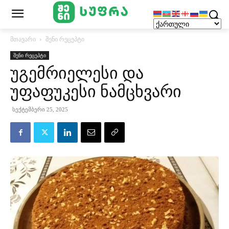
მთავარი
შენი რეცეპტი
შენი რეცეპტი
უგემრიელესი და
უფაფუკესი ნამცხვარი
სექტემბერი 25, 2025