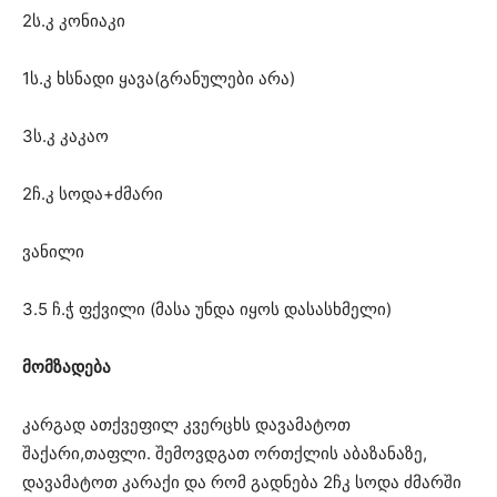
2ს.კ კონიაკი
1ს.კ ხსნადი ყავა(გრანულები არა)
3ს.კ კაკაო
2ჩ.კ სოდა+ძმარი
ვანილი
3.5 ჩ.ჭ ფქვილი (მასა უნდა იყოს დასასხმელი)
მომზადება
კარგად ათქვეფილ კვერცხს დავამატოთ
შაქარი,თაფლი. შემოვდგათ ორთქლის აბაზანაზე,
დავამატოთ კარაქი და რომ გადნება 2ჩკ სოდა ძმარში