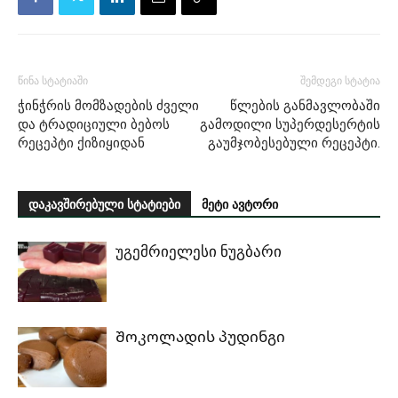
წინა სტატიაში
შემდეგი სტატია
ჭინჭრის მომზადების ძველი
წლების განმავლობაში
და ტრადიციული ბებოს
გამოდილი სუპერდესერტის
რეცეპტი ქიზიყიდან
გაუმჯობესებული რეცეპტი.
დაკავშირებული სტატიები
მეტი ავტორი
უგემრიელესი ნუგბარი
Შოკოლადის პუდინგი