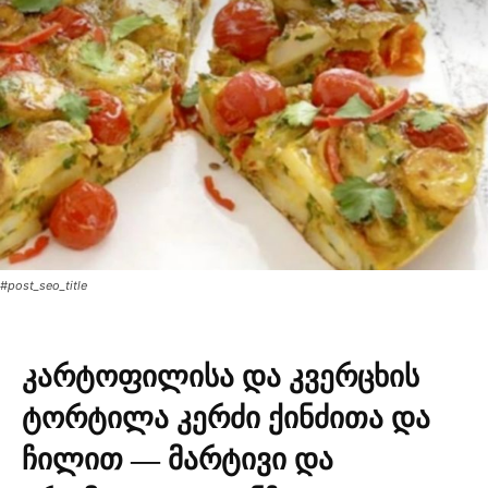
#post_seo_title
კარტოფილისა და კვერცხის
ტორტილა კერძი ქინძითა და
ჩილით — მარტივი და