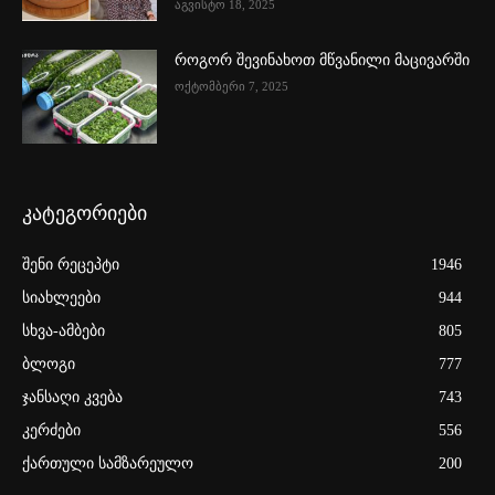
აგვისტო 18, 2025
როგორ შევინახოთ მწვანილი მაცივარში
ოქტომბერი 7, 2025
კატეგორიები
შენი რეცეპტი
1946
სიახლეები
944
სხვა-ამბები
805
ბლოგი
777
ჯანსაღი კვება
743
კერძები
556
ქართული სამზარეულო
200