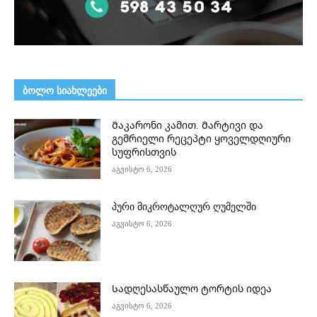
ᲑᲝᲚᲝ ᲡᲘᲐᲮᲚᲔᲔᲑᲘ
Მაკარონი კამით. Მარტივი და
გემრიელი რეცეპტი ყოველდღიური
სუფრისთვის
აგვისტო 6, 2026
პური მიკროტალღურ ღუმელში
აგვისტო 6, 2026
Სადღესასწაულო ტორტის იდეა
აგვისტო 6, 2026