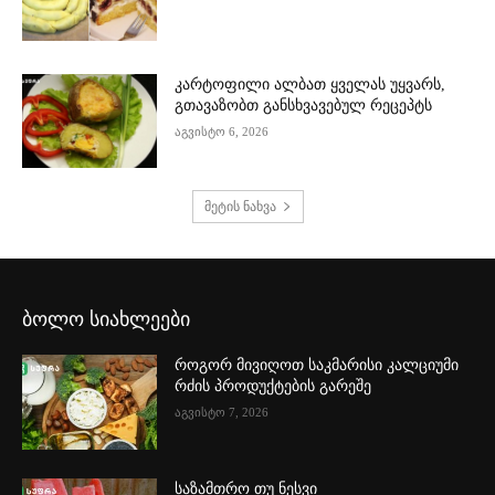
კარტოფილი ალბათ ყველას უყვარს,
გთავაზობთ განსხვავებულ რეცეპტს
აგვისტო 6, 2026
მეტის ნახვა
ბოლო სიახლეები
როგორ მივიღოთ საკმარისი კალციუმი
რძის პროდუქტების გარეშე
აგვისტო 7, 2026
საზამთრო თუ ნესვი