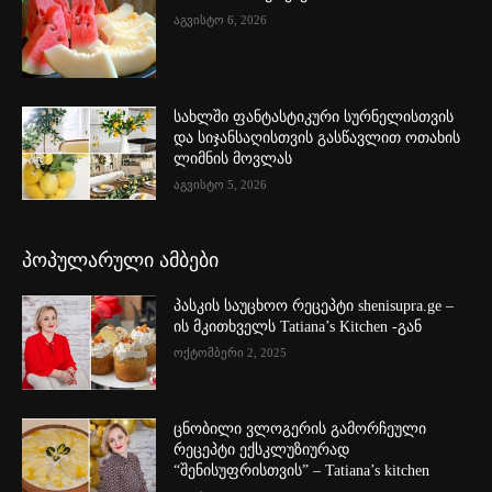
აგვისტო 6, 2026
სახლში ფანტასტიკური სურნელისთვის
და სიჯანსაღისთვის გასწავლით ოთახის
ლიმნის მოვლას
აგვისტო 5, 2026
პოპულარული ამბები
პასკის საუცხოო რეცეპტი shenisupra.ge –
ის მკითხველს Tatiana’s Kitchen -გან
ოქტომბერი 2, 2025
ცნობილი ვლოგერის გამორჩეული
რეცეპტი ექსკლუზიურად
“შენისუფრისთვის” – Tatiana’s kitchen