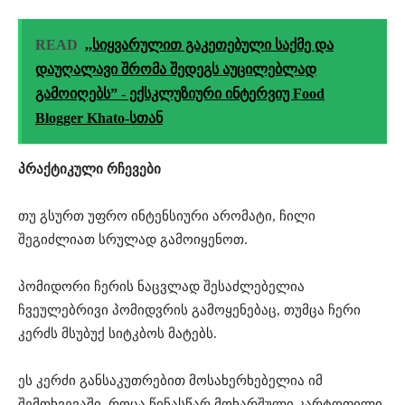
READ
,,სიყვარულით გაკეთებული საქმე და
დაუღალავი შრომა შედეგს აუცილებლად
გამოიღებს” - ექსკლუზიური ინტერვიუ Food
Blogger Khato-სთან
პრაქტიკული რჩევები
თუ გსურთ უფრო ინტენსიური არომატი, ჩილი
შეგიძლიათ სრულად გამოიყენოთ.
პომიდორი ჩერის ნაცვლად შესაძლებელია
ჩვეულებრივი პომიდვრის გამოყენებაც, თუმცა ჩერი
კერძს მსუბუქ სიტკბოს მატებს.
ეს კერძი განსაკუთრებით მოსახერხებელია იმ
შემთხვევაში, როცა წინასწარ მოხარშული კარტოფილი