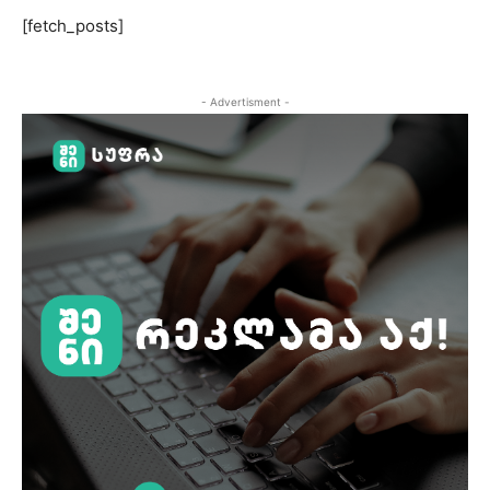
[fetch_posts]
- Advertisment -