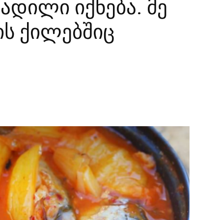
ადილი იქნება. მე
ის ქილებშიც