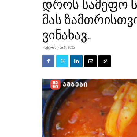
დროს სამეფო ს
მას ზამთრისთვ
ვინახავ.
ოქტომბერი 6, 2025