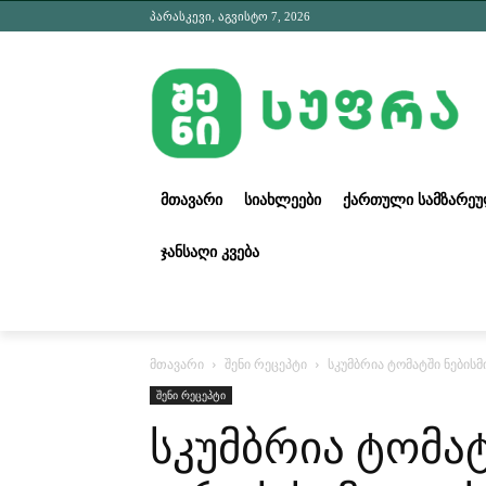
პარასკევი, აგვისტო 7, 2026
ᲛᲗᲐᲕᲐᲠᲘ
ᲡᲘᲐᲮᲚᲔᲔᲑᲘ
ᲥᲐᲠᲗᲣᲚᲘ ᲡᲐᲛᲖᲐᲠᲔ
ᲯᲐᲜᲡᲐᲦᲘ ᲙᲕᲔᲑᲐ
მთავარი
შენი რეცეპტი
სკუმბრია ტომატში ნებისმ
შენი რეცეპტი
სკუმბრია ტომატ