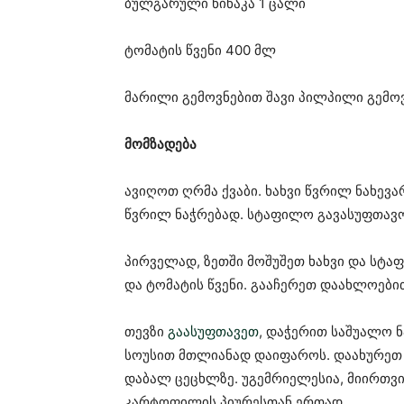
ბულგარული წიწაკა 1 ცალი
ტომატის წვენი 400 მლ
მარილი გემოვნებით შავი პილპილი გემო
მომზადება
ავიღოთ ღრმა ქვაბი. ხახვი წვრილ ნახე
წვრილ ნაჭრებად. სტაფილო გავასუფთავო
პირველად, ზეთში მოშუშეთ ხახვი და სტა
და ტომატის წვენი. გააჩერეთ დაახლოებით
თევზი
გაასუფთავეთ
, დაჭერით საშუალო ნ
სოუსით მთლიანად დაიფაროს. დაახურეთ 
დაბალ ცეცხლზე. უგემრიელესია, მიირთვი
კარტოფილის პიურესთან ერთად.