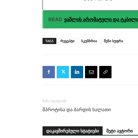
READ
ვაშლის არომატული და ტკბილი 
TAGS
რეცეპტი
სკუმბრია
შენი სუფრა
წინა სტატიაში
შპროტისა და ბარდის სალათი
დაკავშირებული სტატიები
მეტი ავტორი