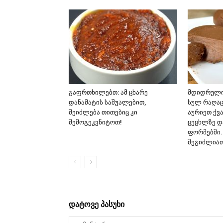
გაფრთხილებთ: ამ ცხარე
მდიდრული
დანამატის საშუალებით,
სულ რაღაც
შეიძლება თითებიც კი
აურიეთ ქვა
შემოგეკვნიტოთ!
ცეცხლზე და
ფორმებში.
შეგიძლიათ
დატოვე პასუხი