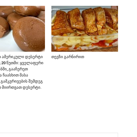
 ამერიკული დესერტი
თევზი გარნირით
 20 წუთში: ყველაფერი
ბში, გააჩერეთ
 ჩაასხით მასა
 გამკვრივების შემდეგ
 მიირთვათ დესერტი.