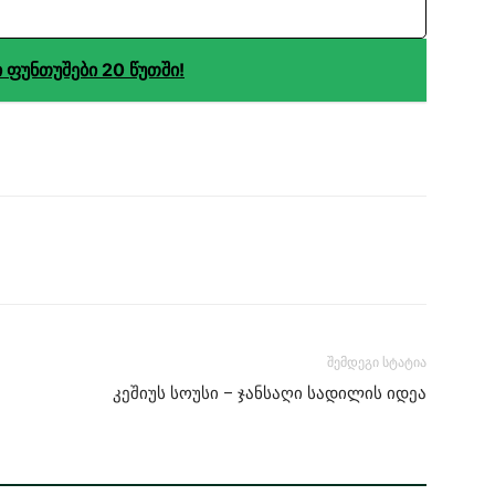
ფუნთუშები 20 წუთში!
შემდეგი სტატია
კეშიუს სოუსი – ჯანსაღი სადილის იდეა