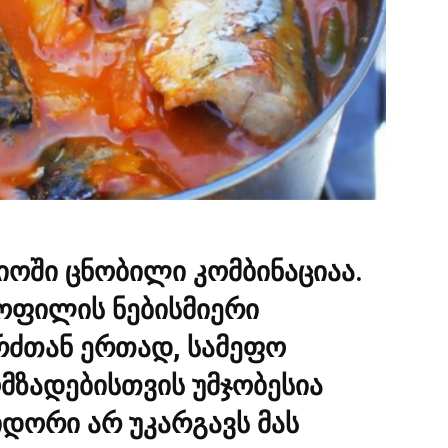
ოში ცნობილი კომბინაციაა.
ოფილის ნებისმიერი
ერძთან ერთად, სამეფო
ომზადებისთვის უმჯობესია
იდორი არ უკარგავს მას