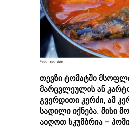
#post_seo_title
თევზი ტომატში მსოფლი
მარცვლეულის ან კარტ
გვერდითი კერძი, ამ კ
სადილი იქნება. მისი მ
აიღოთ სკუმბრია – პომ