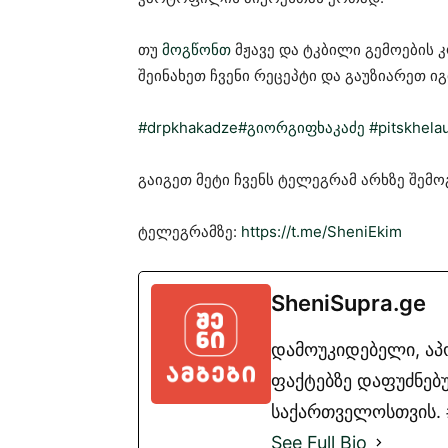
თუ
მოგწონთ
მჟავე და ტკბილი გემოების კ
შეინახეთ ჩვენი რეცეპტი და გაუზიარეთ იგ
#drpkhakadze
#გიორგიფხაკაძე
#pitskhela
გაიგეთ მეტი ჩვენს ტელეგრამ არხზე შემ
ტელეგრამზე:
https://t.me/SheniEkim
SheniSupra.ge
დამოუკიდებელი, ა
ფაქტებზე დაფუძნებუ
საქართველოსთვის. #
See Full Bio