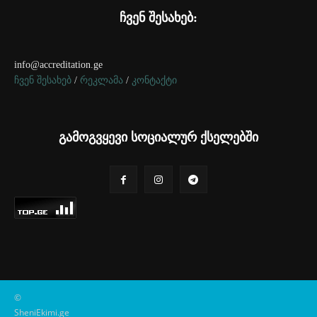
ჩვენ შესახებ:
info@accreditation.ge
ჩვენ შესახებ
/
რეკლამა
/
კონტაქტი
გამოგვყევი სოციალურ ქსელებში
©
SheniEkimi.ge