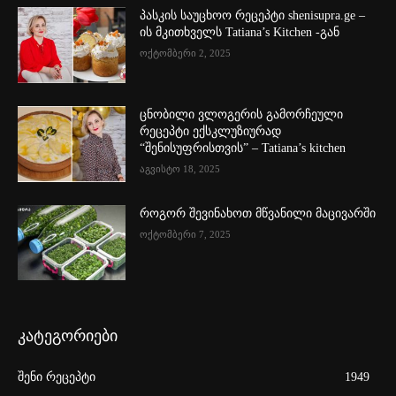
პასკის საუცხოო რეცეპტი shenisupra.ge –
ის მკითხველს Tatiana’s Kitchen -გან
ოქტომბერი 2, 2025
ცნობილი ვლოგერის გამორჩეული
რეცეპტი ექსკლუზიურად
“შენისუფრისთვის” – Tatiana’s kitchen
აგვისტო 18, 2025
როგორ შევინახოთ მწვანილი მაცივარში
ოქტომბერი 7, 2025
კატეგორიები
შენი რეცეპტი
1949