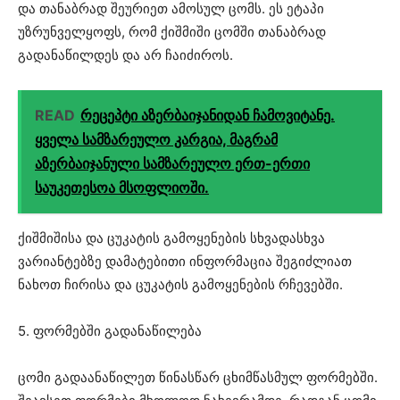
და თანაბრად შეურიეთ ამოსულ ცომს. ეს ეტაპი
უზრუნველყოფს, რომ ქიშმიში ცომში თანაბრად
გადანაწილდეს და არ ჩაიძიროს.
READ
რეცეპტი აზერბაიჯანიდან ჩამოვიტანე.
ყველა სამზარეულო კარგია, მაგრამ
აზერბაიჯანული სამზარეულო ერთ-ერთი
საუკეთესოა მსოფლიოში.
ქიშმიშისა და ცუკატის გამოყენების სხვადასხვა
ვარიანტებზე დამატებითი ინფორმაცია შეგიძლიათ
ნახოთ ჩირისა და ცუკატის გამოყენების რჩევებში.
5. ფორმებში გადანაწილება
ცომი გადაანაწილეთ წინასწარ ცხიმწასმულ ფორმებში.