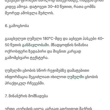
შეავსეთ ფორმები მხოლოდ ნახევრამდე, რადგან ცომი
კიდევ ამოვა. დატოვეთ 30–40 წუთით, რათა ცომმა
მეორედ ამოსვლა შეძლოს.
6. გამოცხობა
გააცხელეთ ღუმელი 180°C-მდე და აცხვეთ პასკები 40–
50 წუთის
განმავლობაში
. მზადყოფნის ნიშანია
ოქროსფერი ზედაპირი და შიგნით კარგად
გამომცხვარი ტექსტურა.
ღუმელში ცხობის სწორ რეჟიმებზე დამატებითი
ინფორმაცია შეგიძლიათ იხილოთ
ღუმელში
ცხობის
პრაქტიკულ რჩევებში.
7. მინანქრის მომზადება
ერთი კვერცხის ცილა კარგად ათქვიფეთ შაქრის