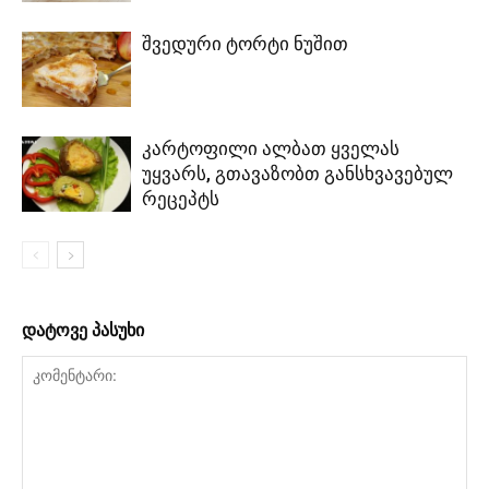
შვედური ტორტი ნუშით
კარტოფილი ალბათ ყველას
უყვარს, გთავაზობთ განსხვავებულ
რეცეპტს
დატოვე პასუხი