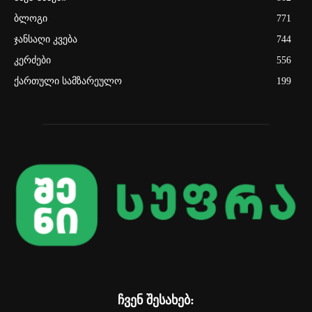
ბლოგი
771
ჯანსაღი კვება
744
კერძები
556
ქართული სამზარეულო
199
ჩვენ შესახებ: