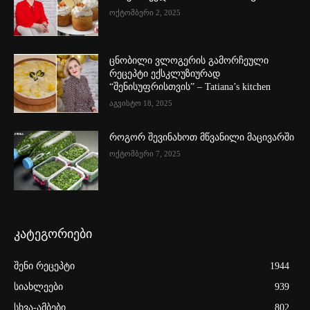
ოქტომბერი 2, 2025
ცნობილი ვლოგერის გამორჩეული
რეცეპტი ექსკლუზიურად
“შენისუფრისთვის” – Tatiana’s kitchen
აგვისტო 18, 2025
როგორ შევინახოთ მწვანილი მაცივარში
ოქტომბერი 7, 2025
კატეგორიები
შენი რეცეპტი
1944
სიახლეები
939
სხვა-ამბები
802