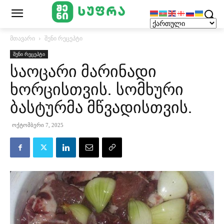
მთავარი
შენი რეცეპტი
შენი რეცეპტი
საოცარი მარინადი
ხორცისთვის. სომხური
ბასტურმა მწვადისთვის.
ოქტომბერი 7, 2025