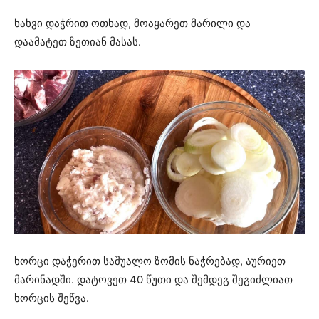
ხახვი დაჭრით ოთხად, მოაყარეთ მარილი და
დაამატეთ ზეთიან მასას.
ხორცი დაჭერით საშუალო ზომის ნაჭრებად, აურიეთ
მარინადში. დატოვეთ 40 წუთი და შემდეგ შეგიძლიათ
ხორცის შეწვა.