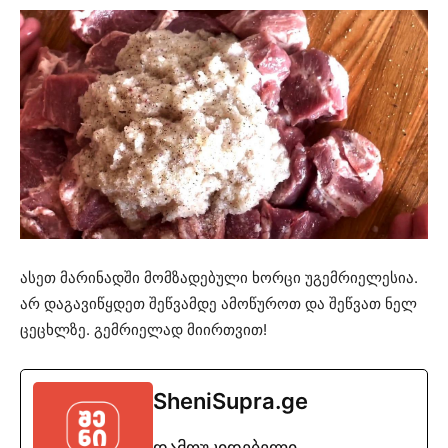
ასეთ მარინადში მომზადებული ხორცი უგემრიელესია.
არ დაგავიწყდეთ შეწვამდე ამოწუროთ და შეწვათ ნელ
ცეცხლზე. გემრიელად მიირთვით!
SheniSupra.ge
დამოუკიდებელი,