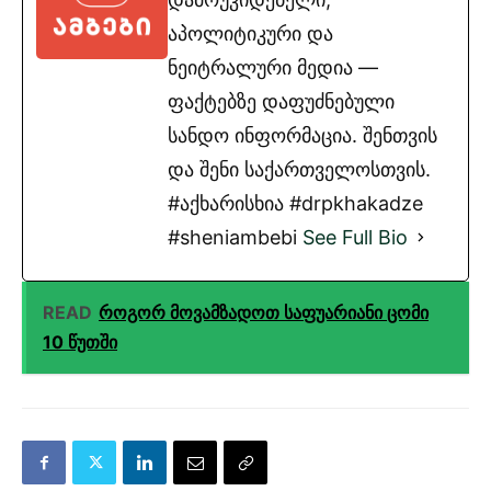
აპოლიტიკური და
ნეიტრალური მედია —
ფაქტებზე დაფუძნებული
სანდო ინფორმაცია. შენთვის
და შენი საქართველოსთვის.
#აქხარისხია #drpkhakadze
#sheniambebi
See Full Bio
READ
როგორ მოვამზადოთ საფუარიანი ცომი
10 წუთში