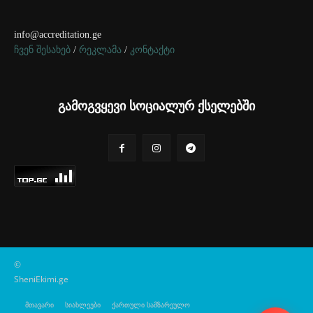
info@accreditation.ge
ჩვენ შესახებ
/
რეკლამა
/
კონტაქტი
გამოგვყევი სოციალურ ქსელებში
©
SheniEkimi.ge
მთავარი
სიახლეები
ქართული სამზარეულო