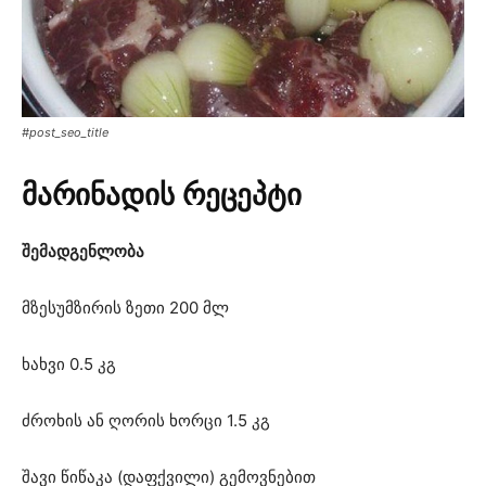
#post_seo_title
მარინადის რეცეპტი
შემადგენლობა
მზესუმზირის ზეთი 200 მლ
ხახვი 0.5 კგ
ძროხის ან ღორის ხორცი 1.5 კგ
შავი წიწაკა (დაფქვილი) გემოვნებით