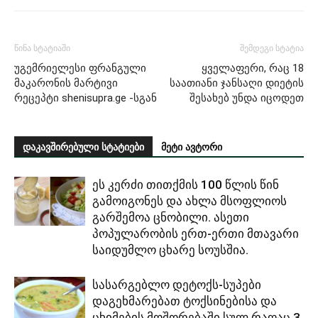
წინა სტატიაში
შემდეგი სტატია
უგემრიელესი ფრანგული
ყველაფერი, რაც 18
მაკარონის მარტივი
საათიანი ჯანსაღი დიეტის
რეცეპტი shenisupra.ge -სგან
შესახებ უნდა იცოდეთ
დაკავშირებული სტატიები
მეტი ავტორი
ეს კერძი თითქმის 100 წლის წინ
გამოიგონეს და ახლა მსოფლიოს
გარშემოა ცნობილი. ასეთი
პოპულარობის ერთ-ერთი მთავარი
საიდუმლო ცხარე სოუსშია.
სასარგებლო დეტოქს-სუპები
დაგეხმარებათ ტოქსინებისა და
ცხიმების მოშორებაში სულ რაღაც 3