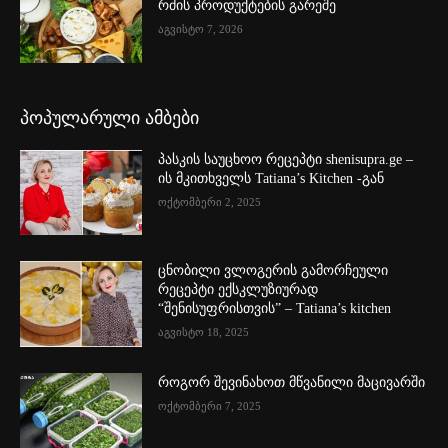
რძის პროდუქტების გარეშე
აგვისტო 7, 2026
პოპულარული ამბები
პასკის საუცხოო რეცეპტი shenisupra.ge –
ის მკითხველს Tatiana’s Kitchen -გან
ოქტომბერი 2, 2025
ცნობილი ვლოგერის გამორჩეული
რეცეპტი ექსკლუზიურად
“შენისუფრისთვის” – Tatiana’s kitchen
აგვისტო 18, 2025
როგორ შევინახოთ მწვანილი მაცივარში
ოქტომბერი 7, 2025