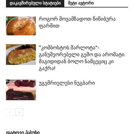
დაკავშირებული სტატიები
მეტი ავტორი
როგორ მოვამზადოთ წიწიბურა
ფარშით
“კომბოსტოს შარლოტა”-
განუმეორებელი გემო და არომატი.
მაგიდიდან ბოლო ნამცეციც კი
გაქრა!
უგემრიელესი ნუგბარი
დატოვე პასუხი