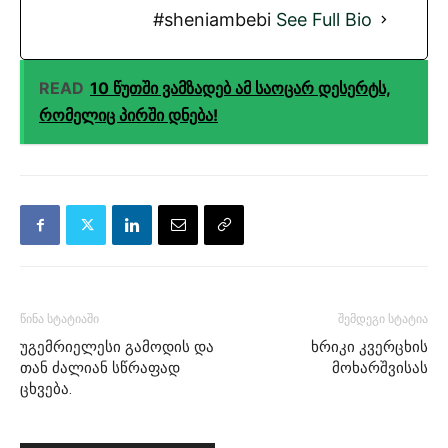
#sheniambebi
See Full Bio
READ
10 წუთში ვამზადებ ამ საოცარ დესერტს,
რომელიც პირში დნება!
წინა სტატიაში
შემდეგი სტატია
უგემრიელესი გამოდის და
ხრიკი კვერცხის
თან ძალიან სწრაფად
მოხარშვისას
ცხვება.