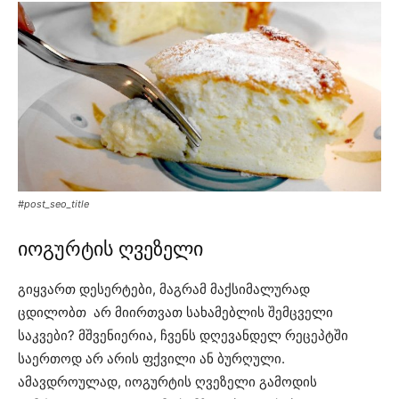
#post_seo_title
იოგურტის ღვეზელი
გიყვართ დესერტები, მაგრამ მაქსიმალურად
ცდილობთ არ მიირთვათ სახამებლის შემცველი
საკვები? მშვენიერია, ჩვენს დღევანდელ რეცეპტში
საერთოდ არ არის ფქვილი ან ბურღული.
ამავდროულად, იოგურტის ღვეზელი გამოდის