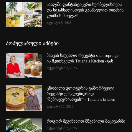
სახლში ფანტასტიკური სურნელისთვის
და სიჯანსაღისთვის გასწავლით ოთახის
ლიმნის მოვლას
აგვისტო 5, 2026
პოპულარული ამბები
პასკის საუცხოო რეცეპტი shenisupra.ge –
ის მკითხველს Tatiana’s Kitchen -გან
ოქტომბერი 2, 2025
ცნობილი ვლოგერის გამორჩეული
რეცეპტი ექსკლუზიურად
“შენისუფრისთვის” – Tatiana’s kitchen
აგვისტო 18, 2025
როგორ შევინახოთ მწვანილი მაცივარში
ოქტომბერი 7, 2025