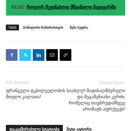
READ
როგორ შევინახოთ მწვანილი მაცივარში
TAGS
პომიდორი ზამთრისთვის
შენი სუფრა
წინა სტატიაში
შემდეგი სტატია
ფრანგული ტკბილეულობის
სიახლე!! მადისაღმძვრელი
მთელი კალათა!
და მეგაწვნიანი კერძი,
რომელიც თავბრუდამხვევ
არომატს აფრქვევს!
დაკავშირებული სტატიები
მეტი ავტორი