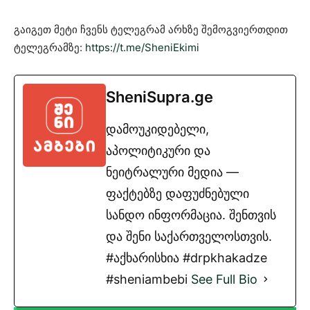
გაიგეთ მეტი ჩვენს ტელეგრამ არხზე შემოგვიერთდით
ტელეგრამზე:
https://t.me/SheniEkimi
SheniSupra.ge
დამოუკიდებელი,
აპოლიტიკური და
ნეიტრალური მედია —
ფაქტებზე დაფუძნებული
სანდო ინფორმაცია. შენთვის
და შენი საქართველოსთვის.
#აქხარისხია #drpkhakadze
#sheniambebi
See Full Bio