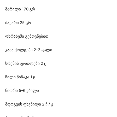
მარილი 170 გრ
შაქარი 25 გრ
ოხრახუში გემოვნებით
კამა ქოლგები 2-3 ცალი
ხრენის ფოთლები 2 ც
ჩილი წიწაკა 1 ც
ნიორი 5-6 კბილი
მდოგვის ფხვნილი 2 ჩ / კ