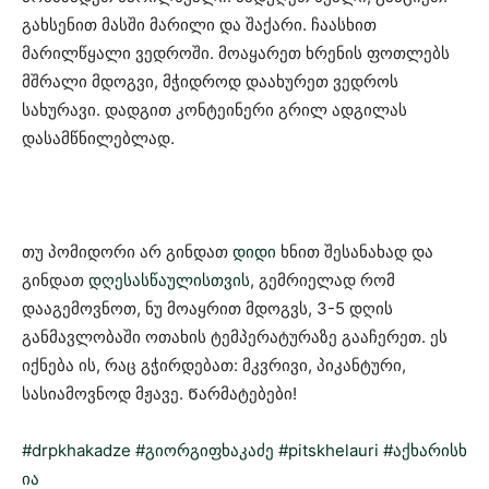
გახსენით მასში მარილი და შაქარი. ჩაასხით
მარილწყალი ვედროში. მოაყარეთ ხრენის ფოთლებს
მშრალი მდოგვი, მჭიდროდ დაახურეთ ვედროს
სახურავი. დადგით კონტეინერი გრილ ადგილას
დასამწნილებლად.
თუ პომიდორი არ გინდათ
დიდი
ხნით შესანახად და
გინდათ
დღესასწაულისთვის
, გემრიელად რომ
დააგემოვნოთ, ნუ მოაყრით მდოგვს, 3-5 დღის
განმავლობაში ოთახის ტემპერატურაზე გააჩერეთ. ეს
იქნება ის, რაც გჭირდებათ: მკვრივი, პიკანტური,
სასიამოვნოდ მჟავე. Წარმატებები!
#drpkhakadze
#გიორგიფხაკაძე
#pitskhelauri
#აქხარისხ
ია