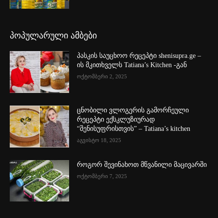
პოპულარული ამბები
პასკის საუცხოო რეცეპტი shenisupra.ge –
ის მკითხველს Tatiana’s Kitchen -გან
ოქტომბერი 2, 2025
ცნობილი ვლოგერის გამორჩეული
რეცეპტი ექსკლუზიურად
“შენისუფრისთვის” – Tatiana’s kitchen
აგვისტო 18, 2025
როგორ შევინახოთ მწვანილი მაცივარში
ოქტომბერი 7, 2025