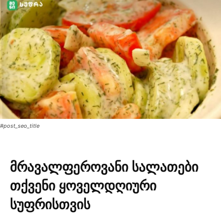
#post_seo_title
მრავალფეროვანი სალათები
თქვენი ყოველდღიური
სუფრისთვის