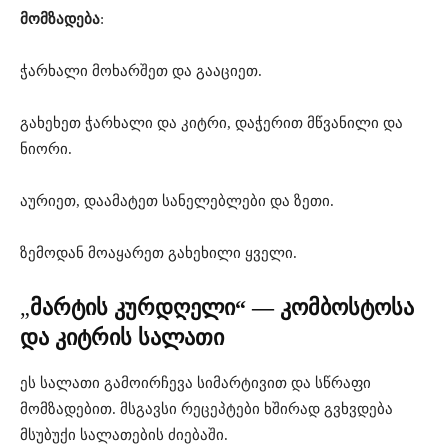
მომზადება
:
ჭარხალი მოხარშეთ და გააციეთ.
გახეხეთ ჭარხალი და კიტრი, დაჭერით მწვანილი და
ნიორი.
აურიეთ, დაამატეთ სანელებლები და ზეთი.
ზემოდან მოაყარეთ გახეხილი ყველი.
„
მარტის კურდღელი“ — კომბოსტოსა
და კიტრის სალათი
ეს სალათი გამოირჩევა სიმარტივით და სწრაფი
მომზადებით. მსგავსი რეცეპტები ხშირად გვხვდება
მსუბუქი სალათების ძიებაში.