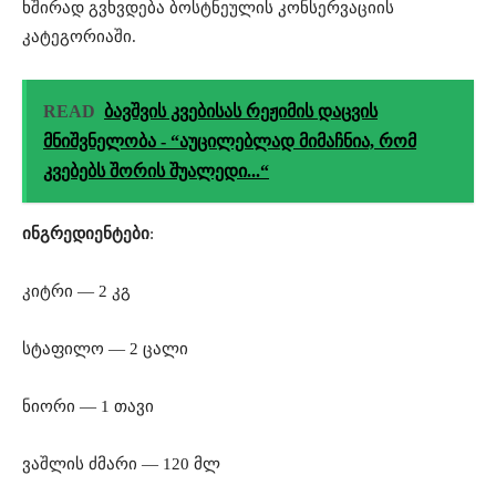
ხშირად გვხვდება ბოსტნეულის კონსერვაციის
კატეგორიაში.
READ
ბავშვის კვებისას რეჟიმის დაცვის
მნიშვნელობა - “აუცილებლად მიმაჩნია, რომ
კვებებს შორის შუალედი...“
ინგრედიენტები
:
კიტრი — 2 კგ
სტაფილო — 2 ცალი
ნიორი — 1 თავი
ვაშლის ძმარი — 120 მლ