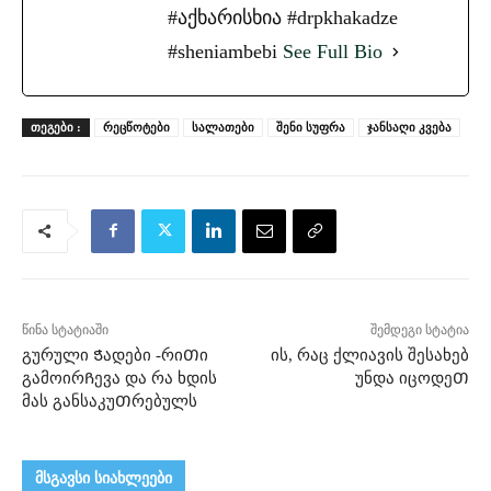
#აქხარისხია #drpkhakadze
#sheniambebi
See Full Bio
ᲗᲔᲒᲔᲑᲘ :
რეცწოტები
სალათები
შენი სუფრა
ჯანსაღი კვება
წინა სტატიაში
შემდეგი სტატია
გურული Ჭადები -რიᲗი
ის, რაც ქლიავის შესახებ
გამოირᲩევა და რა ხდის
უნდა იცოდეᲗ
მას განსაკუᲗრებულს
მსგავსი სიახლეები