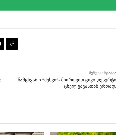
შემდეგი სტატია
ს
ნამცხვარი “ძეხვი”- მიირთვით ცივი დესერტი
ცხელ ყავასთან ერთად.