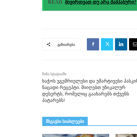
READ
მივირთვათ თუ არა შამპანური?
გაზიარება
წინა სტატიაში
ხაჭოს უგემრიელესი და უმარტივესი პასკი
ნაცადი რეცეპტი. მიიღებთ უნიკალურ
დესერტს, რომელიც გაახარებს თქვენს
პატარებს!
მსგავსი სიახლეები