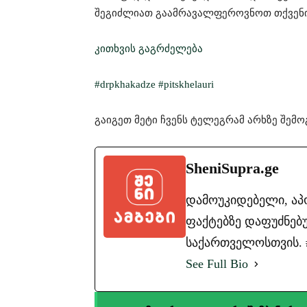
შეგიძლიათ გაამრავალფეროვნოთ თქვენი 
კითხვის გაგრძელება
#drpkhakadze
#pitskhelauri
გაიგეთ მეტი ჩვენს ტელეგრამ არხზე შე
SheniSupra.ge
დამოუკიდებელი, ა
ფაქტებზე დაფუძნებუ
საქართველოსთვის. #ა
See Full Bio