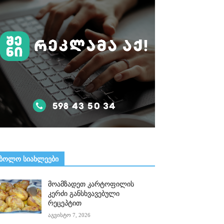
ᲑᲝᲚᲝ ᲡᲘᲐᲮᲚᲔᲔᲑᲘ
მოამზადეთ კარტოფილის
კერძი განსხვავებული
რეცეპტით
აგვისტო 7, 2026