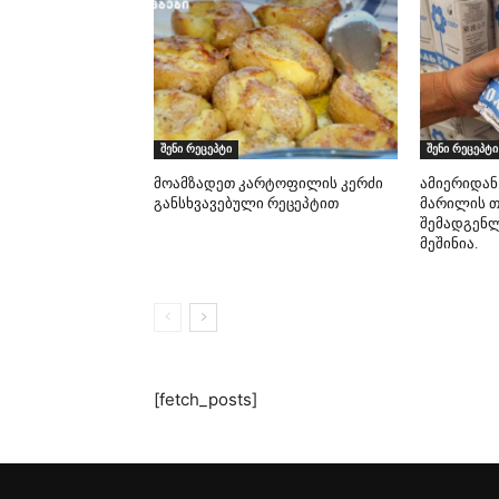
შენი რეცეპტი
შენი რეცეპტი
მოამზადეთ კარტოფილის კერძი
ამიერიდან
განსხვავებული რეცეპტით
მარილის 
შემადგენლ
მეშინია.
[fetch_posts]