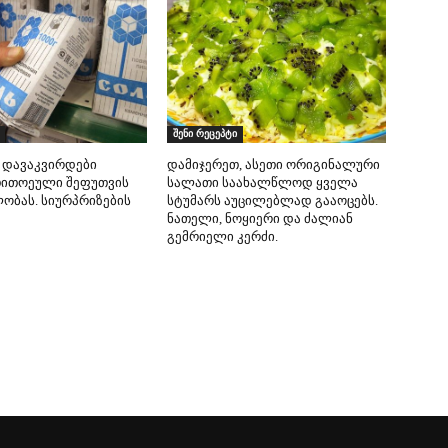
შენი რეცეპტი
 დავაკვირდები
დამიჯერეთ, ასეთი ორიგინალური
თითოეული შეფუთვის
სალათი საახალწლოდ ყველა
ობას. სიურპრიზების
სტუმარს აუცილებლად გააოცებს.
ნათელი, ნოყიერი და ძალიან
გემრიელი კერძი.