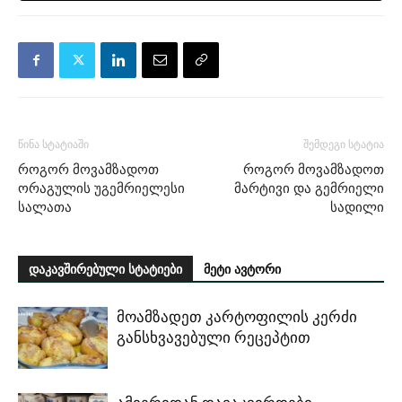
წინა სტატიაში
შემდეგი სტატია
როგორ მოვამზადოთ
როგორ მოვამზადოთ
ორაგულის უგემრიელესი
მარტივი და გემრიელი
სალათა
სადილი
დაკავშირებული სტატიები
მეტი ავტორი
მოამზადეთ კარტოფილის კერძი
განსხვავებული რეცეპტით