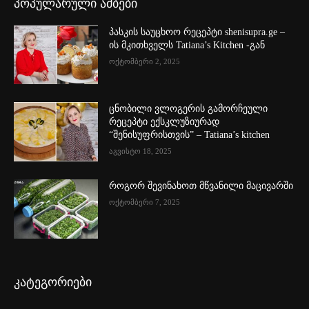
პოპულარული ამბები
პასკის საუცხოო რეცეპტი shenisupra.ge –
ის მკითხველს Tatiana’s Kitchen -გან
ოქტომბერი 2, 2025
ცნობილი ვლოგერის გამორჩეული
რეცეპტი ექსკლუზიურად
“შენისუფრისთვის” – Tatiana’s kitchen
აგვისტო 18, 2025
როგორ შევინახოთ მწვანილი მაცივარში
ოქტომბერი 7, 2025
კატეგორიები