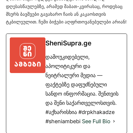
დღესასწაულებზე, არამედ შაბათ-კვირასაც, როდესაც
მსურს ბავშვები გავახარო ჩაის ან კაკაოსთვის
ტკბილეულით. ჩემი ბიჭები აღფრთოვანებულები არიან!
SheniSupra.ge
დამოუკიდებელი,
აპოლიტიკური და
ნეიტრალური მედია —
ფაქტებზე დაფუძნებული
სანდო ინფორმაცია. შენთვის
და შენი საქართველოსთვის.
#აქხარისხია #drpkhakadze
#sheniambebi
See Full Bio