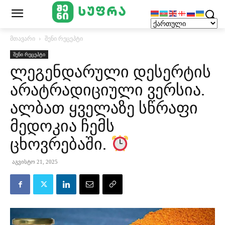
მთავარი
შენი რეცეპტი
შენი რეცეპტი
ლეგენდარული დესერტის
არატრადიციული ვერსია.
ალბათ ყველაზე სწრაფი
მედოკია ჩემს
ცხოვრებაში.
აგვისტო 21, 2025