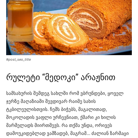
#post_seo_title
რულეტი “მედოკი” არაჟნით
სამსახურის შემდეგ სახლში რომ ვბრუნდები, ყოველ
ჯერზე მაღაზიაში შევდივარ რაიმე სახის
ტკბილეულისთვის. ჩემს ბიჭებს, მაგალითად,
შოკოლადის ვაფლი ურჩევნიათ, ქმარი კი ხილის
მარმელადს მიირთმევს. რა თქმა უნდა, ორივეს
დამოუკიდებლად ვამზადებ, მაგრამ… ძალიან ზარმაცი