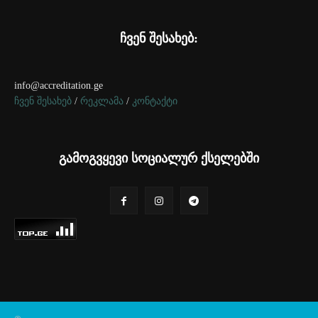
ჩვენ შესახებ:
info@accreditation.ge
ჩვენ შესახებ
/
რეკლამა
/
კონტაქტი
გამოგვყევი სოციალურ ქსელებში