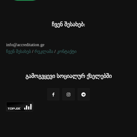
ჩვენ შესახებ:
info@accreditation.ge
ჩვენ შესახებ
/
რეკლამა
/
კონტაქტი
გამოგვყევი სოციალურ ქსელებში