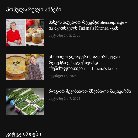
პოპულარული ამბები
პასკის საუცხოო რეცეპტი shenisupra.ge –
ის მკითხველს Tatiana’s Kitchen -გან
ოქტომბერი 2, 2025
ცნობილი ვლოგერის გამორჩეული
რეცეპტი ექსკლუზიურად
“შენისუფრისთვის” – Tatiana’s kitchen
აგვისტო 18, 2025
როგორ შევინახოთ მწვანილი მაცივარში
ოქტომბერი 7, 2025
კატეგორიები