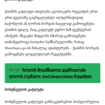
ქათმის კატლეტი ითვლება კლასიკური რეცეპტის ერთ-
ერთ ყველაზე გავრცელებულ ალტერნატივად.
საქონლის ან ღორის ხორცის ნაცვლად გამოიყენება
ქათმის ფილე, რაც კატლეტს უფრო ნაზ ტექსტურას
ანიჭებს. მსგავსი მიდგომა ხშირად გამოიყენება
თანამედროვე საოჯახო სამზარეულოში, რასაც
SheniSupra.ge-
ის მასალაც ადასტურებს – ქათმის ხორცის
გამოყენება ყოველდღიურ რეცეპტებში.
READ
როგორ მოვამზადოთ უგემრიელესი
ჟოლოს ღვეზელი- food blogger-khato-რეცეპტით
ბოსტნეულის კატლეტი
ბოსტნეულის კატლეტი განსაკუთრებით პოპულარულია