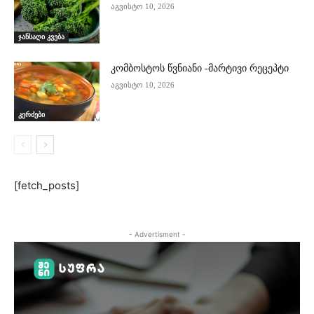
აგვისტო 10, 2026
ჯანსაღი კვება
კომბოსტოს წვნიანი -მარტივი რეცეპტი
აგვისტო 10, 2026
კერძები
[fetch_posts]
- Advertisment -