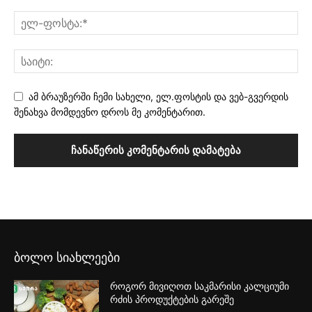
ამ ბრაუზერში ჩემი სახელი, ელ.ფოსტის და ვებ-გვერდის
შენახვა მომდევნო დროს მე კომენტარით.
ბოლო სიახლეები
როგორ მივიღოთ საკმარისი კალციუმი
რძის პროდუქტების გარეშე