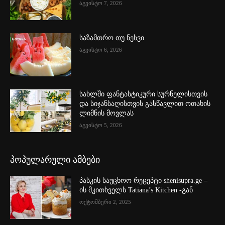
აგვისტო 7, 2026
საზამთრო თუ ნესვი
აგვისტო 6, 2026
სახლში ფანტასტიკური სურნელისთვის
და სიჯანსაღისთვის გასწავლით ოთახის
ლიმნის მოვლას
აგვისტო 5, 2026
პოპულარული ამბები
პასკის საუცხოო რეცეპტი shenisupra.ge –
ის მკითხველს Tatiana’s Kitchen -გან
ოქტომბერი 2, 2025