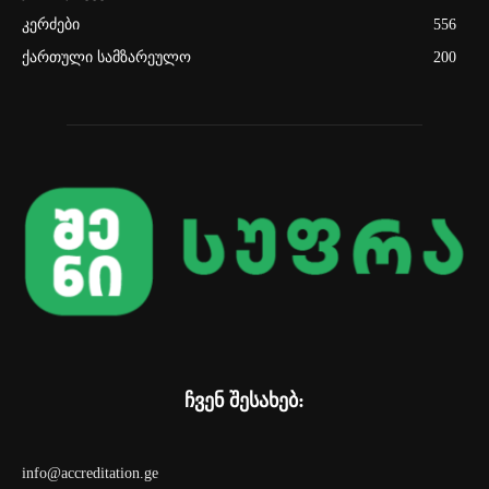
კერძები
556
ქართული სამზარეულო
200
ჩვენ შესახებ:
info@accreditation.ge