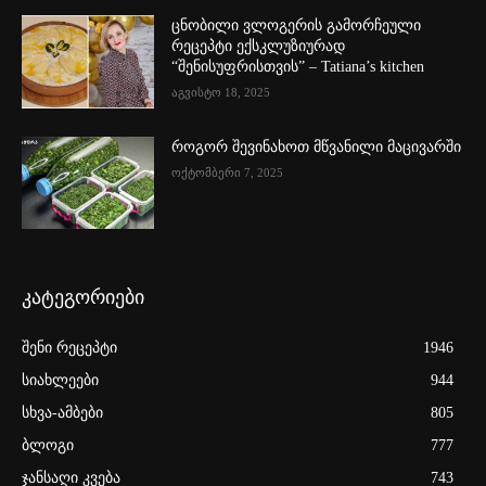
ცნობილი ვლოგერის გამორჩეული
რეცეპტი ექსკლუზიურად
“შენისუფრისთვის” – Tatiana’s kitchen
აგვისტო 18, 2025
როგორ შევინახოთ მწვანილი მაცივარში
ოქტომბერი 7, 2025
კატეგორიები
შენი რეცეპტი
1946
სიახლეები
944
სხვა-ამბები
805
ბლოგი
777
ჯანსაღი კვება
743