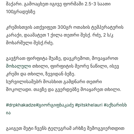
შაქარი. გამოაცხეთ იგივე ფორმაში 2.5-3 საათი
100გრადუსზე
კრემისთვის ათქვიფეთ 300გრ ოთახის ტემპერატურის
კარაქი, დაამატეთ 1 ქილა თეთრი შესქ. რძე, 2 ს/კ
მოხარშული შესქ.რძე.
გავჭრათ ფირფიტა შუაზე, დავკრემოთ, მოვაყაროთ
მოხალული
თხილი, ფირფიტის მეორე ნაწილი, ისევ
კრემი და თხილი, ზევიდან ბეზე.
სურვილისამებრ მოასხით გამდნარი თეთრი
შოკოლადი. თავზე და გვერდებზე მოაყარეთ თხილი.
#drpkhakadze
#გიორგიფხაკაძე
#pitskhelauri
#აქხარისხ
ია
გაიგეთ მეტი ჩვენს ტელეგრამ არხზე შემოგვიერთდით