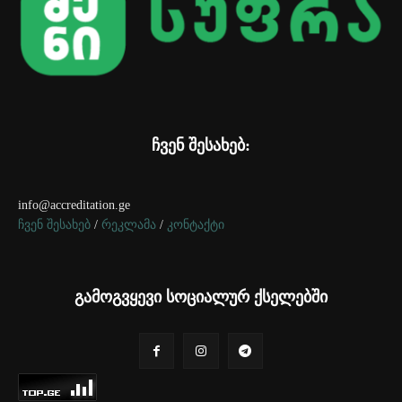
ჩვენ შესახებ:
info@accreditation.ge
ჩვენ შესახებ
/
რეკლამა
/
კონტაქტი
გამოგვყევი სოციალურ ქსელებში