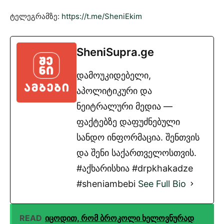
ტელეგრამზე:
https://t.me/SheniEkim
SheniSupra.ge
დამოუკიდებელი,
აპოლიტიკური და
ნეიტრალური მედია —
ფაქტებზე დაფუძნებული
სანდო ინფორმაცია. შენთვის
და შენი საქართველოსთვის.
#აქხარისხია #drpkhakadze
#sheniambebi
See Full Bio
READ
იცოდით, რომ ბროკოლი ხელოვნურად