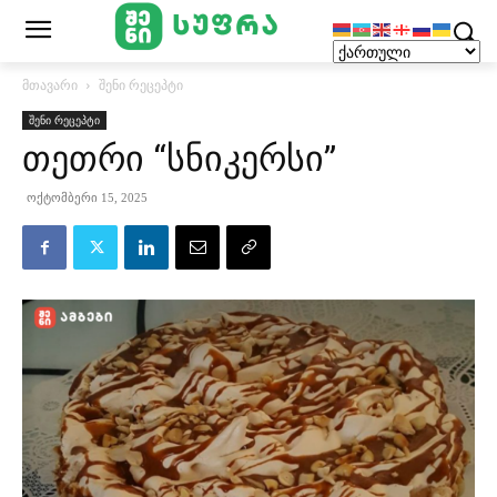
მთავარი
შენი რეცეპტი
შენი რეცეპტი
თეთრი “სნიკერსი”
ოქტომბერი 15, 2025