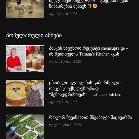
ძველ საქართველოში? – გაეცანი ჩვენი
წინაპრების მენიუს
აგვისტო 10, 2026
პოპულარული ამბები
პასკის საუცხოო რეცეპტი shenisupra.ge –
ის მკითხველს Tatiana’s Kitchen -გან
ოქტომბერი 2, 2025
ცნობილი ვლოგერის გამორჩეული
რეცეპტი ექსკლუზიურად
“შენისუფრისთვის” – Tatiana’s kitchen
აგვისტო 18, 2025
როგორ შევინახოთ მწვანილი მაცივარში
ოქტომბერი 7, 2025