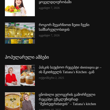
ყოველდღიურობაში
აგვისტო 7, 2026
როგორ შევარჩიოთ ზეთი ჩვენი
სამზარეულოსთვის
აგვისტო 7, 2026
პოპულარული ამბები
პასკის საუცხოო რეცეპტი shenisupra.ge –
ის მკითხველს Tatiana’s Kitchen -გან
ოქტომბერი 2, 2025
ცნობილი ვლოგერის გამორჩეული
რეცეპტი ექსკლუზიურად
“შენისუფრისთვის” – Tatiana’s kitchen
აგვისტო 18, 2025