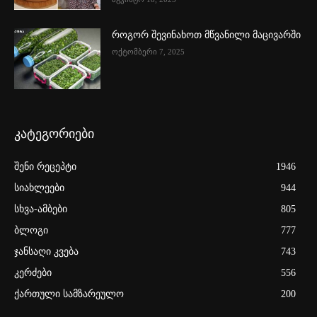
როგორ შევინახოთ მწვანილი მაცივარში
ოქტომბერი 7, 2025
კატეგორიები
შენი რეცეპტი
1946
სიახლეები
944
სხვა-ამბები
805
ბლოგი
777
ჯანსაღი კვება
743
კერძები
556
ქართული სამზარეულო
200