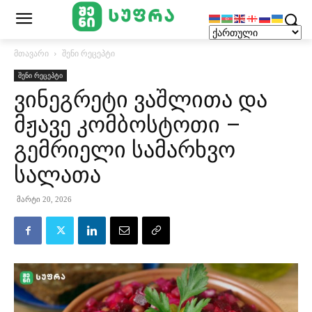
მთავარი
შენი რეცეპტი
შენი რეცეპტი
ვინეგრეტი ვაშლითა და
მჟავე კომბოსტოთი –
გემრიელი სამარხვო
სალათა
მარტი 20, 2026