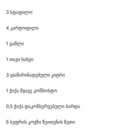
3 სტაფილო
4 კარტოფილი
1 ვაშლი
1 თავი ხახვი
3 დამარინადებული კიტრი
1 ჭიქა მჟავე კომბოსტო
0,5 ჭიქა დაკონსერვებული ბარდა
5 სუფრის კოვზი ზეითუნის ზეთი