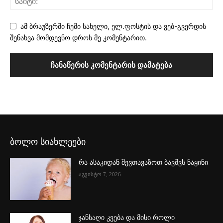
ამ ბრაუზერში ჩემი სახელი, ელ.ფოსტის და ვებ-გვერდის
შენახვა მომდევნო დროს მე კომენტარით.
ბოლო სიახლეები
რა ასაკიდან შევთავაზოთ ბავშვს ნაყინი
აგვისტო 7, 2026
ჯანსაღი კვება და მისი როლი