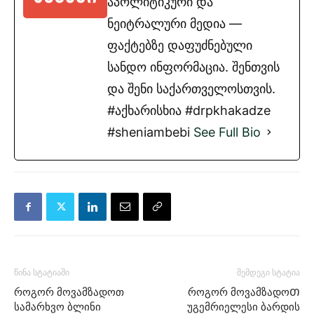
აპოლიტიკური და
ნეიტრალური მედია —
ფაქტებზე დაფუძნებული
სანდო ინფორმაცია. შენთვის
და შენი საქართველოსთვის.
#აქხარისხია #drpkhakadze
#sheniambebi
See Full Bio
წინა სტატიაში
შემდეგი სტატია
როგორ მოვამზადოთ
როგორ მოვამზადოᲗ
სამარხვო ბლინი
უგემრიელესი ბარდის